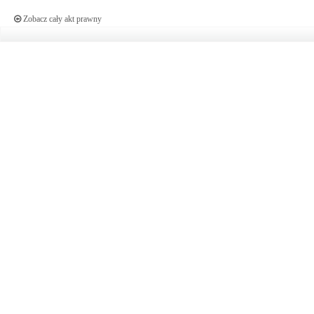
Zobacz cały akt prawny