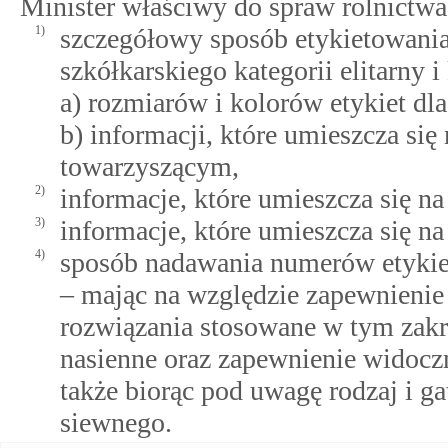
Minister właściwy do spraw rolnictwa 
1)
szczegółowy sposób etykietowania
szkółkarskiego kategorii elitarny 
a) rozmiarów i kolorów etykiet dla
b) informacji, które umieszcza si
towarzyszącym,
2)
informacje, które umieszcza się 
3)
informacje, które umieszcza się na
4)
sposób nadawania numerów etykie
– mając na względzie zapewnienie 
rozwiązania stosowane w tym zakr
nasienne oraz zapewnienie widocz
także biorąc pod uwagę rodzaj i ga
siewnego.