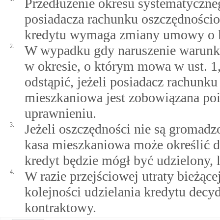
Przedłużenie okresu systematyczne
posiadacza rachunku oszczędności
kredytu wymaga zmiany umowy o k
2.
W wypadku gdy naruszenie warunkó
w okresie, o którym mowa w ust. 
odstąpić, jeżeli posiadacz rachunku
mieszkaniowa jest zobowiązana po
uprawnieniu.
3.
Jeżeli oszczędności nie są gromad
kasa mieszkaniowa może określić d
kredyt będzie mógł być udzielony,
4.
W razie przejściowej utraty bieżące
kolejności udzielania kredytu dec
kontraktowy.