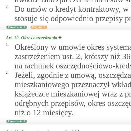
3.
Do umów o kredyt kontraktowy, w 
stosuje się odpowiednio przepisy 
Porównania: 1
Przypisy: 1
Art. 10.
Okres oszczędzania
1.
Określony w umowie okres systema
zastrzeżeniem ust. 2, krótszy niż 3
na rachunek oszczędnościowo-kred
2.
Jeżeli, zgodnie z umową, oszczędzaj
mieszkaniowego przeznaczył wkła
książeczce mieszkaniowej wraz z p
odrębnych przepisów, okres oszczę
niż o 12 miesięcy.
Porównania: 1