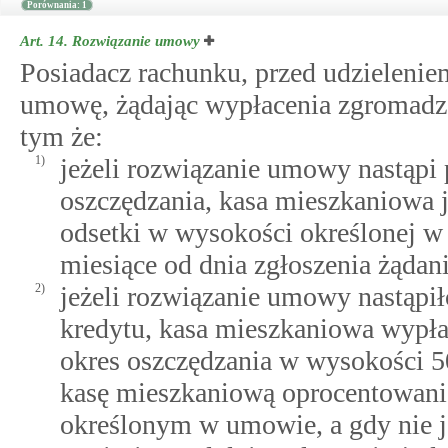
Porównania: 1
Art. 14.
Rozwiązanie umowy
Posiadacz rachunku, przed udzieleni
umowę, żądając wypłacenia zgromadzo
tym że:
1)
jeżeli rozwiązanie umowy nastąp
oszczędzania, kasa mieszkaniowa j
odsetki w wysokości określonej w
miesiące od dnia zgłoszenia żądani
2)
jeżeli rozwiązanie umowy nastąpi
kredytu, kasa mieszkaniowa wypłac
okres oszczędzania w wysokości 
kasę mieszkaniową oprocentowania
określonym w umowie, a gdy nie je