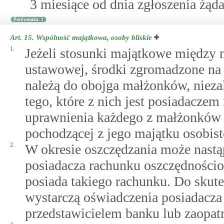
3 miesiące od dnia zgłoszenia żąda
Porównania: 1
Art. 15.
Wspólność majątkowa, osoby bliskie
1.
Jeżeli stosunki majątkowe między
ustawowej, środki zgromadzone n
należą do obojga małżonków, nieza
tego, które z nich jest posiadaczem
uprawnienia każdego z małżonków 
pochodzącej z jego majątku osobist
2.
W okresie oszczędzania może nastą
posiadacza rachunku oszczędnościo
posiada takiego rachunku. Do skut
wystarczą oświadczenia posiadacza 
przedstawicielem banku lub zaopat