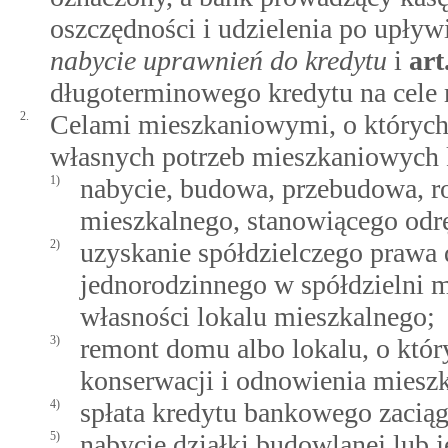
oszczędności i udzielenia po upływ
nabycie uprawnień do kredytu
i
art
długoterminowego kredytu na cele
2.
Celami mieszkaniowymi, o których 
własnych potrzeb mieszkaniowych 
1)
nabycie, budowa, przebudowa, 
mieszkalnego, stanowiącego odr
2)
uzyskanie spółdzielczego prawa
jednorodzinnego w spółdzielni m
własności lokalu mieszkalnego;
3)
remont domu albo lokalu, o któr
konserwacji i odnowienia mieszk
4)
spłata kredytu bankowego zaciąg
5)
nabycie działki budowlanej lub 