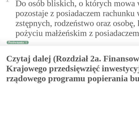
3.
Do osób bliskich, o których mowa w 
pozostaje z posiadaczem rachunku
zstępnych, rodzeństwo oraz osobę,
pożyciu małżeńskim z posiadacze
Porównania: 1
Czytaj dalej (Rozdział 2a. Finans
Krajowego przedsięwzięć inwestycy
rządowego programu popierania b