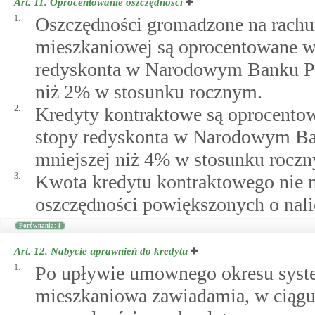
Art. 11.
Oprocentowanie oszczędności
1.
Oszczędności gromadzone na rach
mieszkaniowej są oprocentowane w
redyskonta w Narodowym Banku Pol
niż 2% w stosunku rocznym.
2.
Kredyty kontraktowe są oprocentow
stopy redyskonta w Narodowym Ba
mniejszej niż 4% w stosunku rocz
3.
Kwota kredytu kontraktowego nie
oszczędności powiększonych o nali
Porównania: 1
Art. 12.
Nabycie uprawnień do kredytu
1.
Po upływie umownego okresu syste
mieszkaniowa zawiadamia, w ciągu