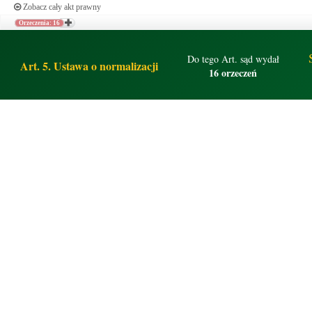
Zobacz cały akt prawny
Orzeczenia: 16
Do tego Art. sąd wydał
Art. 5. Ustawa o normalizacji
16 orzeczeń