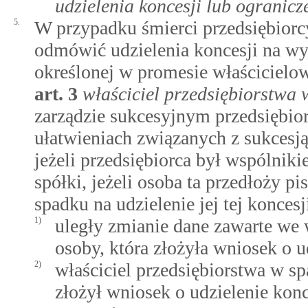
udzielenia koncesji lub ogranicze
5.
W przypadku śmierci przedsiębiorc
odmówić udzielenia koncesji na wy
określonej w promesie właścicielo
art.
3
właściciel przedsiębiorstwa
zarządzie sukcesyjnym przedsiębio
ułatwieniach związanych z sukcesją
jeżeli przedsiębiorca był wspólnik
spółki, jeżeli osoba ta przedłoży p
spadku na udzielenie jej tej koncesj
1)
uległy zmianie dane zawarte we 
osoby, która złożyła wniosek o 
2)
właściciel przedsiębiorstwa w sp
złożył wniosek o udzielenie kon