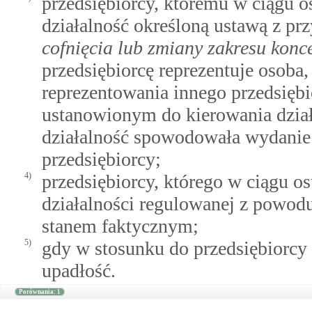
przedsiębiorcy, któremu w ciągu os
działalność określoną ustawą z 
cofnięcia lub zmiany zakresu konce
przedsiębiorcę reprezentuje osoba
reprezentowania innego przedsiębi
ustanowionym do kierowania działa
działalność spowodowała wydanie 
przedsiębiorcy;
4)
przedsiębiorcy, którego w ciągu ost
działalności regulowanej z powod
stanem faktycznym;
5)
gdy w stosunku do przedsiębiorcy 
upadłość.
Porównania: 1