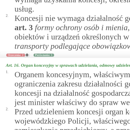
usług.
2.
Koncesji nie wymaga działalność 
art.
3
formy ochrony osób i mienia
obiektów i urządzeń określonych 
transporty podlegające obowiązko
Orzeczenia: 2
Porównania: 1
Art. 16.
Organ koncesyjny w sprawach udzielania, odmowy udzieleni
1.
Organem koncesyjnym, właściwym d
ograniczenia zakresu działalności 
koncesji na działalność gospodarcz
jest minister właściwy do spraw w
2.
Przed udzieleniem koncesji organ 
wojewódzkiego Policji, właściwego