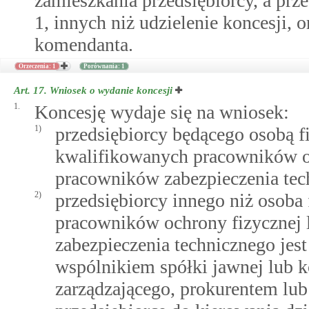
zamieszkania przedsiębiorcy, a pr
1, innych niż udzielenie koncesji, 
komendanta.
Orzeczenia: 1
Porównania: 1
Art. 17.
Wniosek o wydanie koncesji
1.
Koncesję wydaje się na wniosek:
1)
przedsiębiorcy będącego osobą fiz
kwalifikowanych pracowników o
pracowników zabezpieczenia tec
2)
przedsiębiorcy innego niż osoba 
pracowników ochrony fizycznej
zabezpieczenia technicznego jes
wspólnikiem spółki jawnej lub 
zarządzającego, prokurentem l