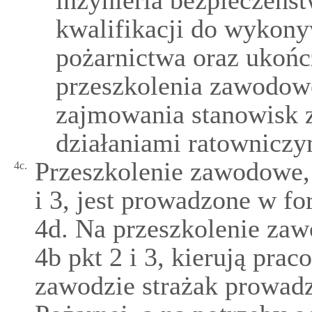
inżynieria bezpieczeńs
kwalifikacji do wykon
pożarnictwa oraz ukońc
przeszkolenia zawodow
zajmowania stanowisk 
działaniami ratowniczy
Przeszkolenie zawodowe,
4c.
i 3, jest prowadzone w 
4d. Na przeszkolenie za
4b pkt 2 i 3, kierują pra
zawodzie strażak prowad