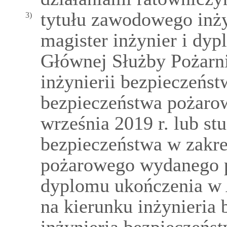
tytułu zawodowego inż
3)
magister inżynier i dy
Głównej Służby Pożarni
inżynierii bezpieczeńst
bezpieczeństwa pożaro
września 2019 r. lub st
bezpieczeństwa w zakre
pożarowego wydanego po
dyplomu ukończenia w 
na kierunku inżynieria