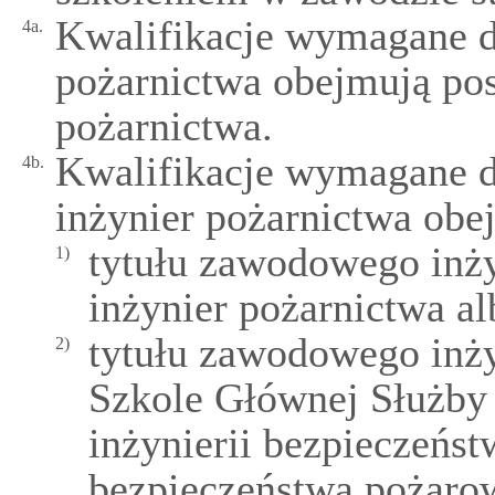
Kwalifikacje wymagane 
4a.
pożarnictwa obejmują pos
pożarnictwa.
Kwalifikacje wymagane 
4b.
inżynier pożarnictwa obe
tytułu zawodowego inży
1)
inżynier pożarnictwa al
tytułu zawodowego inż
2)
Szkole Głównej Służby 
inżynierii bezpieczeńst
bezpieczeństwa pożaro