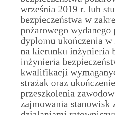
września 2019 r. lub st
bezpieczeństwa w zakre
pożarowego wydanego po
dyplomu ukończenia w 
na kierunku inżynieria
inżynieria bezpieczeńs
kwalifikacji wymagan
strażak oraz ukończeni
przeszkolenia zawodow
zajmowania stanowisk 
działaniami ratowniczy