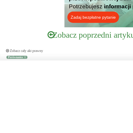
Potrzebujesz
informacji
Zadaj bezpłatne pytanie
Zobacz poprzedni artyk
Zobacz cały akt prawny
Porównania: 1