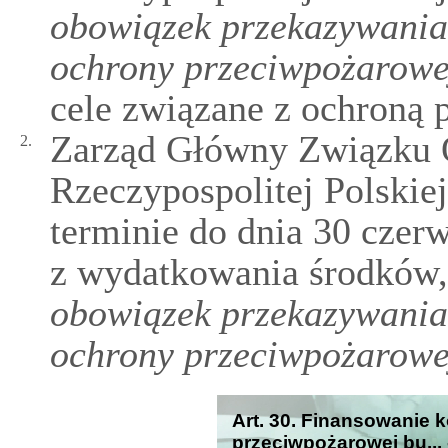
obowiązek przekazywania
ochrony przeciwpożarowe
cele związane z ochroną 
Zarząd Główny Związku O
2.
Rzeczypospolitej Polskie
terminie do dnia 30 czer
z wydatkowania środków
obowiązek przekazywania
ochrony przeciwpożarowe
Art. 30. Finansowanie 
przeciwpożarowej bu... 