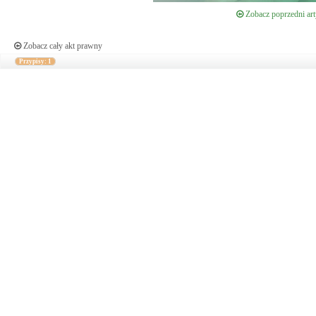
Zobacz poprzedni art
Zobacz cały akt prawny
Przypisy: 1