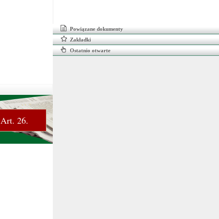
Powiązane dokumenty
Zakładki
Ostatnio otwarte
Art. 26.