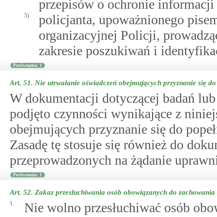
przepisów o ochronie informacji
5)
policjanta, upoważnionego pisem
organizacyjnej Policji, prowad
zakresie poszukiwań i identyfika
Porównania: 1
Art. 51.
Nie utrwalanie oświadczeń obejmujących przyznanie się d
W dokumentacji dotyczącej badań lub 
podjęto czynności wynikające z niniej
obejmujących przyznanie się do popeł
Zasadę tę stosuje się również do doku
przeprowadzonych na żądanie uprawn
Porównania: 1
Art. 52.
Zakaz przesłuchiwania osób obowiązanych do zachowania 
1.
Nie wolno przesłuchiwać osób obo