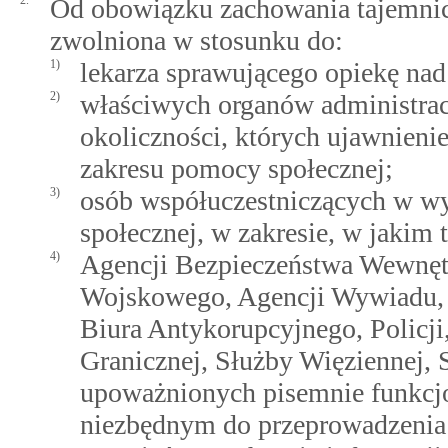
2.
Od obowiązku zachowania tajemnic
zwolniona w stosunku do:
1)
lekarza sprawującego opiekę nad
2)
właściwych organów administrac
okoliczności, których ujawnieni
zakresu pomocy społecznej;
3)
osób współuczestniczących w 
społecznej, w zakresie, w jakim t
4)
Agencji Bezpieczeństwa Wewnęt
Wojskowego, Agencji Wywiadu,
Biura Antykorupcyjnego, Policji
Granicznej, Służby Więziennej, 
upoważnionych pisemnie funkcjon
niezbędnym do przeprowadzenia