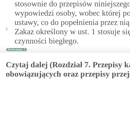
stosownie do przepisów niniejszeg
wypowiedzi osoby, wobec której pod
ustawy, co do popełnienia przez ni
2.
Zakaz określony w ust. 1 stosuje 
czynności biegłego.
Porównania: 1
Czytaj dalej (Rozdział 7. Przepisy 
obowiązujących oraz przepisy przej