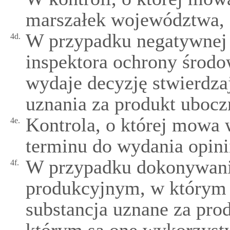
marszałek województwa, 
W przypadku negatywnej 
4d.
inspektora ochrony środ
wydaje decyzję stwierdza
uznania za produkt ubocz
Kontrola, o której mowa 
4e.
terminu do wydania opinii
W przypadku dokonywani
4f.
produkcyjnym, w którym 
substancja uznane za pro