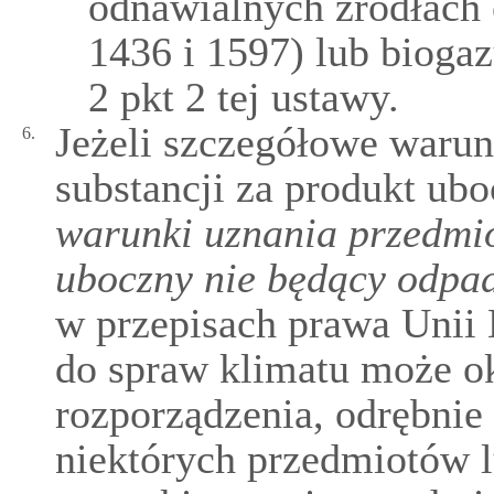
odnawialnych źródłach e
1436 i 1597) lub biogaz
2 pkt 2 tej ustawy.
Jeżeli szczegółowe warun
6.
substancji za produkt ub
warunki uznania przedmio
uboczny nie będący odpa
w przepisach prawa Unii 
do spraw klimatu może ok
rozporządzenia, odrębnie 
niektórych przedmiotów l