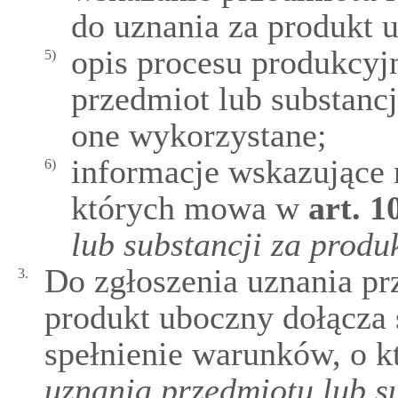
do uznania za produkt 
opis procesu produkcyj
5)
przedmiot lub substancj
one wykorzystane;
informacje wskazujące 
6)
których mowa w
art.
1
lub substancji za prod
Do zgłoszenia uznania pr
3.
produkt uboczny dołącza 
spełnienie warunków, o 
uznania przedmiotu lub s