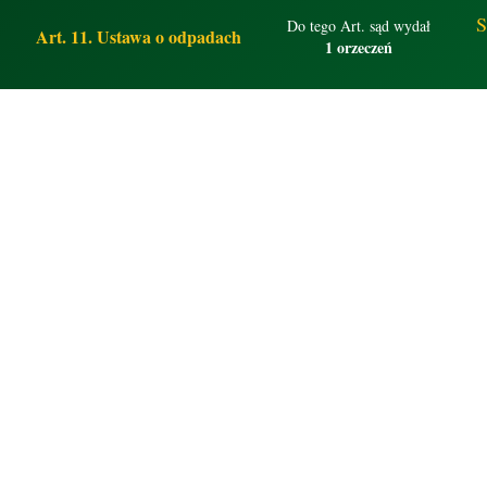
S
Do tego Art. sąd wydał
Art. 11. Ustawa o odpadach
1 orzeczeń