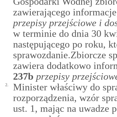
Gospodarki Wodnej zbior
zawierającego informacj
przepisy przejściowe i d
w terminie do dnia 30 kw
następującego po roku, k
sprawozdanie.Zbiorcze s
zawiera dodatkowo infor
237b
przepisy przejściow
Minister właściwy do spr
2.
rozporządzenia, wzór sp
ust. 1, mając na uwadze p