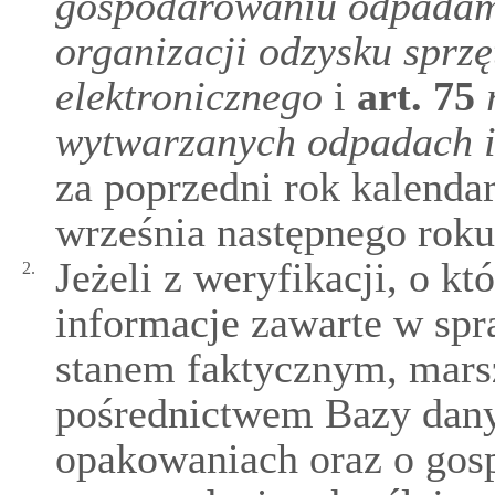
gospodarowaniu odpada
organizacji odzysku sprzę
elektronicznego
i
art.
75
wytwarzanych odpadach 
za poprzedni rok kalenda
września następnego roku
Jeżeli z weryfikacji, o k
2.
informacje zawarte w spr
stanem faktycznym, mar
pośrednictwem Bazy dany
opakowaniach oraz o gos