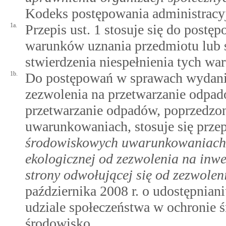
Kodeks postępowania administracy
1a.
Przepis ust. 1 stosuje się do post
warunków uznania przedmiotu lub s
stwierdzenia niespełnienia tych wa
1b.
Do postępowań w sprawach wydania
zezwolenia na przetwarzanie odpadó
przetwarzanie odpadów, poprzedzo
uwarunkowaniach, stosuje się prze
środowiskowych uwarunkowaniach
ekologicznej od zezwolenia na inwe
strony odwołującej się od zezwolen
października 2008 r. o udostępniani
udziale społeczeństwa w ochronie 
środowisko.