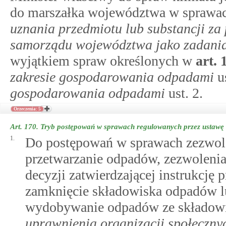
do marszałka województwa w sprawa
uznania przedmiotu lub substancji za
samorządu województwa jako zadania 
wyjątkiem spraw określonych w
art.
zakresie gospodarowania odpadami
us
gospodarowania odpadami
ust. 2.
Orzeczenia: 5
Art. 170.
Tryb postępowań w sprawach regulowanych przez ustawę
1.
Do postępowań w sprawach zezwole
przetwarzanie odpadów, zezwolenia 
decyzji zatwierdzającej instrukcj
zamknięcie składowiska odpadów lu
wydobywanie odpadów ze składowis
uprawnienia organizacji społeczny