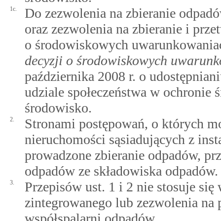
1c.
Do zezwolenia na zbieranie odpadó
oraz zezwolenia na zbieranie i prz
o środowiskowych uwarunkowaniach
decyzji o środowiskowych uwarun
października 2008 r. o udostępniani
udziale społeczeństwa w ochronie 
środowisko.
2.
Stronami postępowań, o których mow
nieruchomości sąsiadujących z insta
prowadzone zbieranie odpadów, pr
odpadów ze składowiska odpadów.
3.
Przepisów ust. 1 i 2 nie stosuje s
zintegrowanego lub zezwolenia na 
współspalarni odpadów.