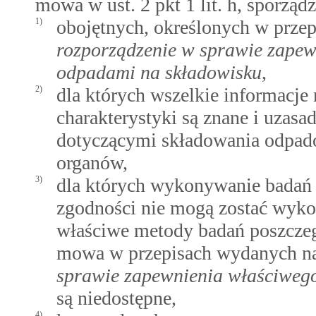
mowa w ust. 2 pkt 1 lit. h, sporząd
1)
obojętnych, określonych w prze
rozporządzenie w sprawie zapew
odpadami na składowisku
,
2)
dla których wszelkie informacje
charakterystyki są znane i uzas
dotyczącymi składowania odpad
organów,
3)
dla których wykonywanie badań j
zgodności nie mogą zostać wyko
właściwe metody badań poszczeg
mowa w przepisach wydanych n
sprawie zapewnienia właściweg
są niedostępne,
4)