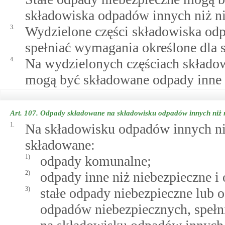
składowiska odpadów innych niż ni
3.
Wydzielone części składowiska od
spełniać wymagania określone dla
4.
Na wydzielonych częściach składow
mogą być składowane odpady inne n
Art. 107.
Odpady składowane na składowisku odpadów innych niż n
1.
Na składowisku odpadów innych niż
składowane:
1)
odpady komunalne;
2)
odpady inne niż niebezpieczne i 
3)
stałe odpady niebezpieczne lub 
odpadów niebezpiecznych, spełni