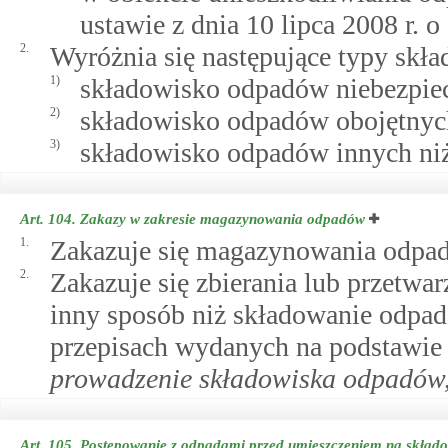
ustawie z dnia 10 lipca 2008 r.
2.
Wyróżnia się następujące typy skł
1)
składowisko odpadów niebezpie
2)
składowisko odpadów obojętnyc
3)
składowisko odpadów innych niż 
Art. 104.
Zakazy w zakresie magazynowania odpadów
1.
Zakazuje się magazynowania odpa
2.
Zakazuje się zbierania lub przetw
inny sposób niż składowanie odpa
przepisach wydanych na podstawi
prowadzenie składowiska odpadów,
Art. 105.
Postępowanie z odpadami przed umieszczeniem na skład