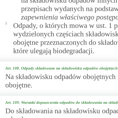
na składowisku odpadów innych n
przepisach wydanych na podsta
zapewnienia właściwego postęp
2.
Odpady, o których mowa w ust. 1 p
wydzielonych częściach składowisk
obojętne przeznaczonych do składo
które ulegają biodegradacji.
Art. 108.
Odpady składowane na składowisku odpadów obojętnych
Na składowisku odpadów obojętnych 
obojętne.
Art. 109.
Warunki dopuszczenia odpadów do składowania na skła
Do składowania na składowisku odpa