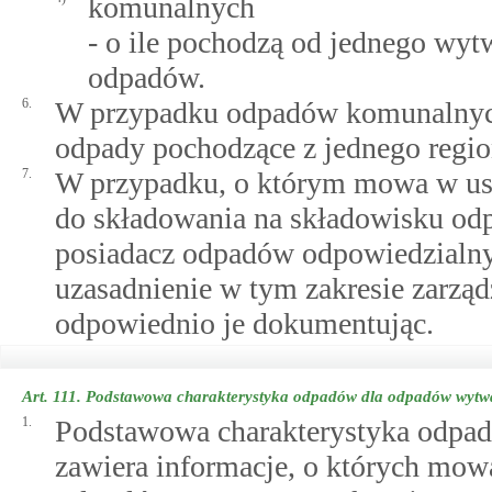
komunalnych
- o ile pochodzą od jednego wyt
odpadów.
6.
W przypadku odpadów komunalnych,
odpady pochodzące z jednego regi
7.
W przypadku, o którym mowa w ust
do składowania na składowisku odp
posiadacz odpadów odpowiedzialny
uzasadnienie w tym zakresie zarz
odpowiednio je dokumentując.
Art. 111.
Podstawowa charakterystyka odpadów dla odpadów wytwa
1.
Podstawowa charakterystyka odpad
zawiera informacje, o których mo