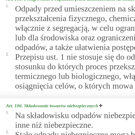
1.
Odpady przed umieszczeniem na sk
przekształcenia fizycznego, chemic
włącznie z segregacją, w celu ogran
lub dla środowiska oraz ograniczen
odpadów, a także ułatwienia postę
2.
Przepisu ust. 1 nie stosuje się do
stosunku do których proces przeksz
termicznego lub biologicznego, włą
osiągnięcia celów, o których mowa 
Art. 106.
Składowanie towarów niebezpiecznych
1.
Na składowisku odpadów niebezpi
inne niż niebezpieczne.
2.
Stałe odpady niebezpieczne mogą 