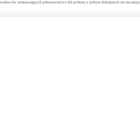
 mocodawców ustanawiających pełnomocnictwo lub prokurę w jednym dokumencie nie ma miejsc