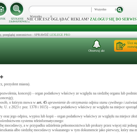
Wszystko
Wszystko
NIE CHCESZ OGLĄDAĆ REKLAM?
ZALOGUJ SIĘ DO SERWIS
NNIK
SZUKANIE
ZAAWANSOWANE
y, przeglądaj orzecznictwo - SPRAWDŹ
LEXLEGE PRO
Ucz si
rozwią
Obserwuj akt
, prezydent miasta).
pozwolenia, koncesji) – organ podatkowy właściwy ze względu na siedzibę organu lub podmio
oncesję);
 sposób, o którym mowa w
art.
45
uprawnienie do otrzymania odpisu stanu cywilnego i zaświa
(Dz. U. z 2023 r. poz. 1378 i 1615) – organ podatkowy właściwy ze względu na miejsce sporząd
ry oraz jego odpisu, wypisu lub kopii – organ podatkowy właściwy ze względu na miejsce zło
pośrednictwem systemu teleinformatycznego:
zibę mocodawcy, a w przypadku udzielenia pełnomocnictwa lub prokury przez więcej niż jed
eszkania albo siedzibę mocodawcy wskazanego w tym dokumencie jako pierwszy, który ma mi