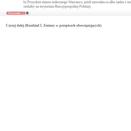
b) Prezydent miasta stołecznego Warszawy, jeżeli mocodawca albo żaden z
siedziby na terytorium Rzeczypospolitej Polskiej.
Orzeczenia: 2
Czytaj dalej (Rozdział 5. Zmiany w przepisach obowiązujących)