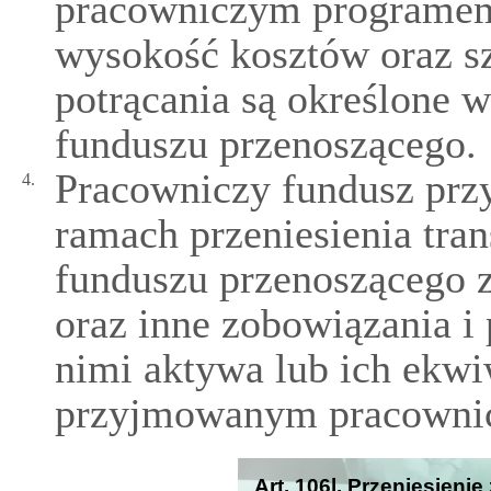
pracowniczym programe
wysokość kosztów oraz sz
potrącania są określone 
funduszu przenoszącego.
Pracowniczy fundusz prz
4.
ramach przeniesienia tra
funduszu przenoszącego 
oraz inne zobowiązania i
nimi aktywa lub ich ekwi
przyjmowanym pracowni
Art. 106l. Przeniesieni