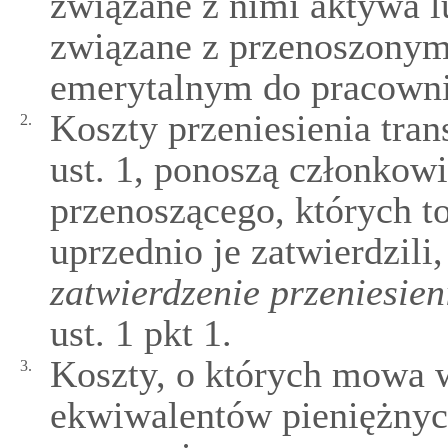
związane z nimi aktywa l
związane z przenoszony
emerytalnym do pracowni
Koszty przeniesienia tra
2.
ust. 1, ponoszą członkow
przenoszącego, których to
uprzednio je zatwierdzili,
zatwierdzenie przeniesie
ust. 1 pkt 1.
Koszty, o których mowa w 
3.
ekwiwalentów pieniężny