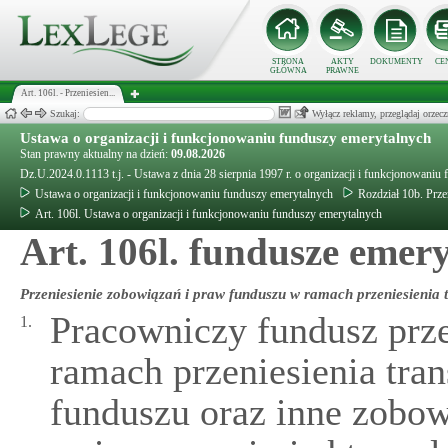
STRONA
AKTY
DOKUMENTY
CE
GŁÓWNA
PRAWNE
Art. 106l. - Przeniesien...
Szukaj:
Wyłącz reklamy, przeglądaj orz
Ustawa o organizacji i funkcjonowaniu funduszy emerytalnych
Stan prawny aktualny na dzień:
09.08.2026
Dz.U.2024.0.1113 t.j. - Ustawa z dnia 28 sierpnia 1997 r. o organizacji i funkcjonowaniu
Ustawa o organizacji i funkcjonowaniu funduszy emerytalnych
Rozdział 10b. Prze
Art. 106l. Ustawa o organizacji i funkcjonowaniu funduszy emerytalnych
Art. 106l. fundusze emery
Przeniesienie zobowiązań i praw funduszu w ramach przeniesienia 
Pracowniczy fundusz prz
1.
ramach przeniesienia tra
funduszu oraz inne zobow