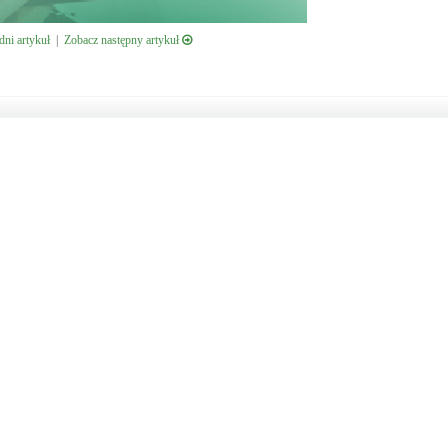
ni artykuł
|
Zobacz następny artykuł