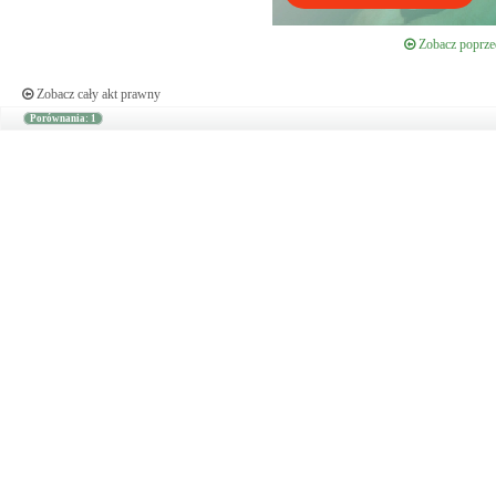
Zobacz poprzed
Zobacz cały akt prawny
Porównania: 1