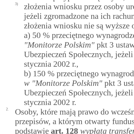
3)
złożenia wniosku przez osoby ur
jeżeli zgromadzone na ich rachu
złożenia wniosku nie są wyższe 
a) 50 % przeciętnego wynagrod
"Monitorze Polskim"
pkt 3 ustaw
Ubezpieczeń Społecznych, jeżeli
stycznia 2002 r.,
b) 150 % przeciętnego wynagro
w "Monitorze Polskim"
pkt 3 us
Ubezpieczeń Społecznych, jeżeli
stycznia 2002 r.
2.
Osoby, które mają prawo do wcześn
przepisów, a którym otwarty fundu
podstawie
art.
128
wypłata transfe