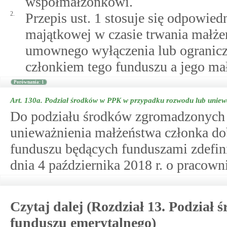
współmałżonkowi.
2.
Przepis ust. 1 stosuje się odpowie
majątkowej w czasie trwania małże
umownego wyłączenia lub ogranicz
członkiem tego funduszu a jego ma
Porównania: 1
Art. 130a.
Podział środków w PPK w przypadku rozwodu lub uniew
Do podziału środków zgromadzonych
unieważnienia małżeństwa członka d
funduszu będących funduszami zdefini
dnia 4 października 2018 r. o pracow
Czytaj dalej (Rozdział 13. Podział 
funduszu emerytalnego)