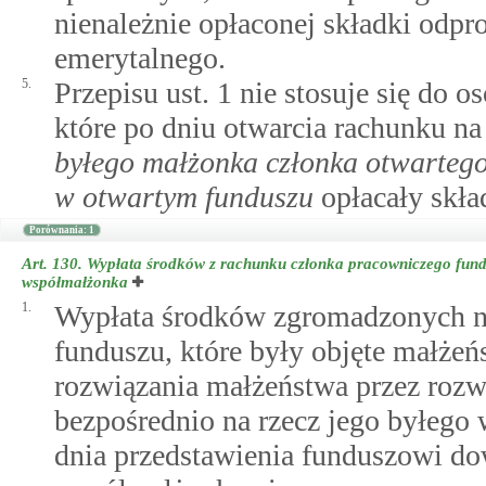
nienależnie opłaconej składki odp
emerytalnego.
5.
Przepisu ust. 1 nie stosuje się do 
które po dniu otwarcia rachunku n
byłego małżonka członka otwartego
w otwartym funduszu
opłacały skła
Porównania: 1
Art. 130.
Wypłata środków z rachunku członka pracowniczego fundu
współmałżonka
1.
Wypłata środków zgromadzonych n
funduszu, które były objęte małże
rozwiązania małżeństwa przez rozw
bezpośrednio na rzecz jego byłego
dnia przedstawienia funduszowi do