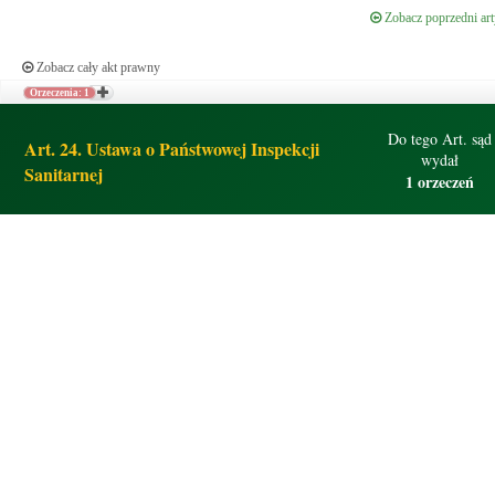
Zobacz poprzedni art
Zobacz cały akt prawny
Orzeczenia: 1
Do tego Art. sąd
Art. 24. Ustawa o Państwowej Inspekcji
wydał
Sanitarnej
1 orzeczeń