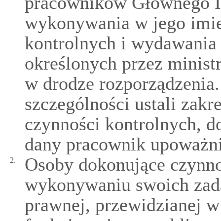
pracowników Głównego In
wykonywania w jego imie
kontrolnych i wydawania 
określonych przez minist
w drodze rozporządzenia
szczególności ustali zakr
czynności kontrolnych, d
dany pracownik upoważn
Osoby dokonujące czynno
2.
wykonywaniu swoich zada
prawnej, przewidzianej w