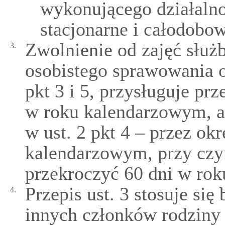
wykonującego działalno
stacjonarne i całodobo
Zwolnienie od zajęć słu
3.
osobistego sprawowania o
pkt 3 i 5, przysługuje prz
w roku kalendarzowym, 
w ust. 2 pkt 4 – przez ok
kalendarzowym, przy czy
przekroczyć 60 dni w ro
Przepis ust. 3 stosuje się
4.
innych członków rodziny