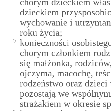
chorym dzieckiem włas
dzieckiem przysposobi
wychowanie i utrzymani
roku życia;
konieczności osobisteg
4)
chorym członkiem rodz
się małżonka, rodziców,
ojczyma, macochę, teśc
rodzeństwo oraz dzieci 
pozostają we wspólny
strażakiem w okresie s