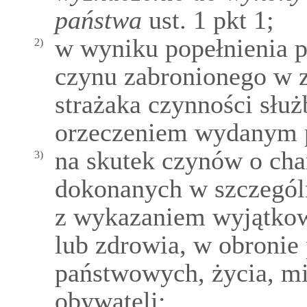
państwa
ust. 1 pkt 1;
w wyniku popełnienia p
2)
czynu zabronionego w 
strażaka czynności słu
orzeczeniem wydanym p
na skutek czynów o cha
3)
dokonanych w szczegól
z wykazaniem wyjątkow
lub zdrowia, w obronie 
państwowych, życia, mi
obywateli;