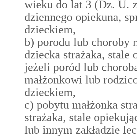
wieku do lat 3 (Dz. U. z
dziennego opiekuna, sp
dzieckiem,
b) porodu lub choroby 
dziecka strażaka, stale
jeżeli poród lub choro
małżonkowi lub rodzic
dzieckiem,
c) pobytu małżonka stra
strażaka, stale opiekuj
lub innym zakładzie le