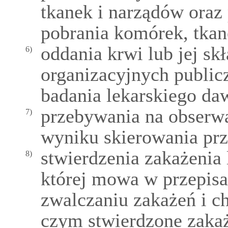
tkanek i narządów oraz
pobrania komórek, tkan
oddania krwi lub jej s
6)
organizacyjnych public
badania lekarskiego da
przebywania na obserw
7)
wyniku skierowania prz
stwierdzenia zakażenia
8)
której mowa w przepisa
zwalczaniu zakażeń i c
czym stwierdzone zaka