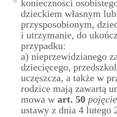
konieczności osobisteg
5)
dzieckiem własnym lub
przysposobionym, dzie
i utrzymanie, do ukończ
przypadku:
a) nieprzewidzianego z
dziecięcego, przedszkol
uczęszcza, a także w pr
rodzice mają zawartą u
mowa w
art.
50
pojęci
ustawy z dnia 4 lutego 