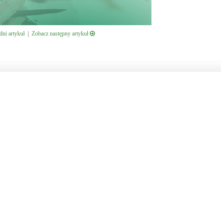
ni artykuł
|
Zobacz następny artykuł