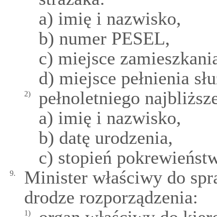
a) imię i nazwisko,
b) numer PESEL,
c) miejsce zamieszkani
d) miejsce pełnienia sł
pełnoletniego najbliższ
2)
a) imię i nazwisko,
b) datę urodzenia,
c) stopień pokrewieńst
Minister właściwy do spr
9.
drodze rozporządzenia:
1)