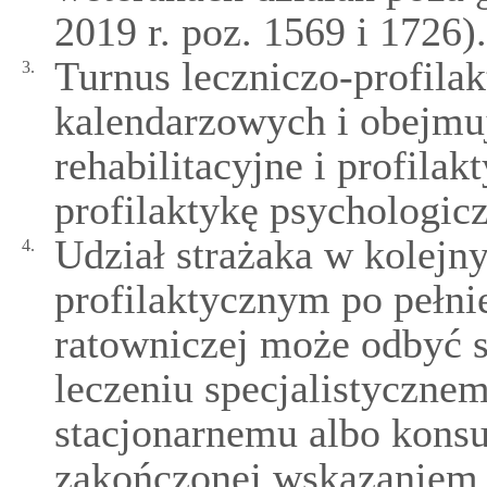
2019 r. poz. 1569 i 1726).
Turnus leczniczo-profilak
3.
kalendarzowych i obejmuj
rehabilitacyjne i profila
profilaktykę psychologic
Udział strażaka w kolejny
4.
profilaktycznym po pełnie
ratowniczej może odbyć 
leczeniu specjalistyczne
stacjonarnemu albo konsul
zakończonej wskazaniem 