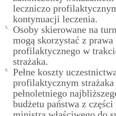
leczniczo profilaktyczn
kontynuacji leczenia.
Osoby skierowane na turn
5.
mogą skorzystać z prawa 
profilaktycznego w trakci
strażaka.
Pełne koszty uczestnictwa
6.
profilaktycznym strażaka
pełnoletniego najbliższeg
budżetu państwa z części
ministra właściwego do 