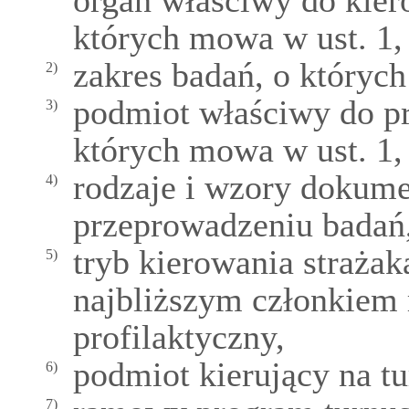
organ właściwy do kier
których mowa w ust. 1,
zakres badań, o któryc
2)
podmiot właściwy do p
3)
których mowa w ust. 1,
rodzaje i wzory dokum
4)
przeprowadzeniu badań,
tryb kierowania strażak
5)
najbliższym członkiem 
profilaktyczny,
podmiot kierujący na tu
6)
7)