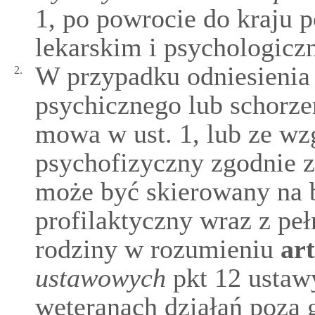
1, po powrocie do kraju
lekarskim i psychologicz
W przypadku odniesienia 
2.
psychicznego lub schorze
mowa w ust. 1, lub ze wz
psychofizyczny zgodnie z
może być skierowany na b
profilaktyczny wraz z pe
rodziny w rozumieniu
ar
ustawowych
pkt 12 ustawy
weteranach działań poza 