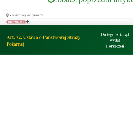
Zobacz cały akt prawny
Orzeczenia: 1
Do tego Art. sąd
Art. 72. Ustawa o Państwowej Straży
wydał
Pożarnej
1 orzeczeń