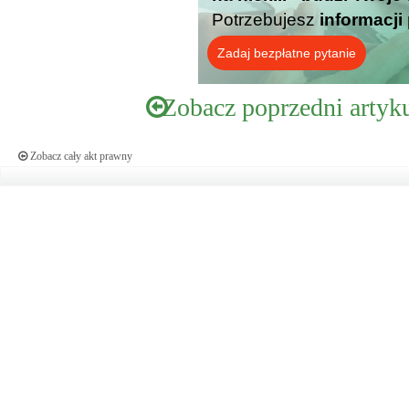
Potrzebujesz
informacji
Zadaj bezpłatne pytanie
Zobacz poprzedni artyk
Zobacz cały akt prawny