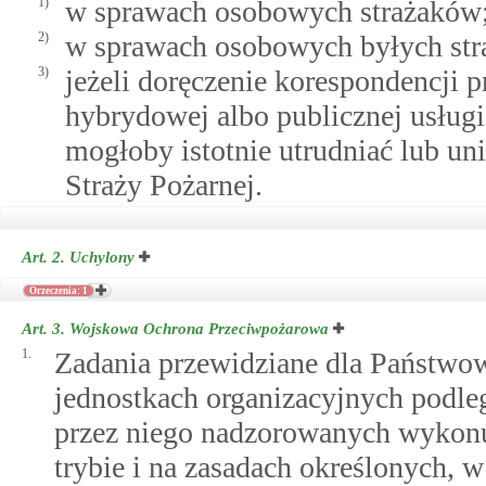
1)
w sprawach osobowych strażaków
2)
w sprawach osobowych byłych str
3)
jeżeli doręczenie korespondencji 
hybrydowej albo publicznej usługi
mogłoby istotnie utrudniać lub un
Straży Pożarnej.
Art. 2.
Uchylony
Orzeczenia: 1
Art. 3.
Wojskowa Ochrona Przeciwpożarowa
1.
Zadania przewidziane dla Państwow
jednostkach organizacyjnych podl
przez niego nadzorowanych wykon
trybie i na zasadach określonych, w