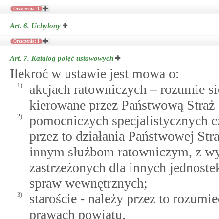
Orzeczenia: 1
Art. 6.
Uchylony
Orzeczenia: 1
Art. 7.
Katalog pojęć ustawowych
Ilekroć w ustawie jest mowa o:
1)
akcjach ratowniczych – rozumie się
kierowane przez Państwową Straż 
2)
pomocniczych specjalistycznych c
przez to działania Państwowej St
innym służbom ratowniczym, z wy
zastrzeżonych dla innych jednost
spraw wewnętrznych;
3)
staroście - należy przez to rozumi
prawach powiatu.