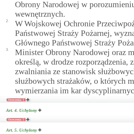
Obrony Narodowej w porozumieniu
wewnętrznych.
2.
W Wojskowej Ochronie Przeciwpoża
Państwowej Straży Pożarnej, wyzn
Głównego Państwowej Straży Pożar
3.
Minister Obrony Narodowej oraz m
określą, w drodze rozporządzenia, 
zwalniania ze stanowisk służbowyc
służbowych strażaków, o których m
wymierzania im kar dyscyplinarnyc
Orzeczenia: 1
Art. 4.
Uchylony
Orzeczenia: 5
Art. 5.
Uchylony