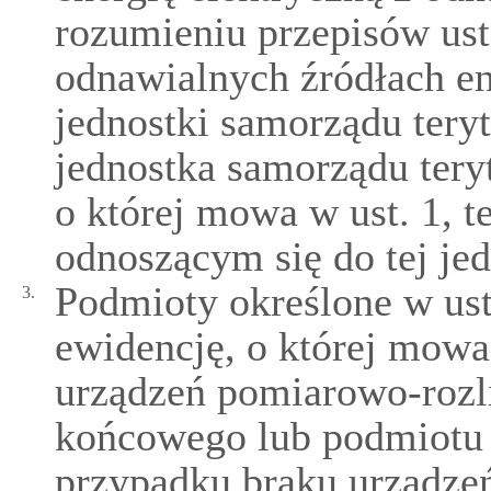
rozumieniu przepisów ust
odnawialnych źródłach ene
jednostki samorządu tery
jednostka samorządu tery
o której mowa w ust. 1, te
odnoszącym się do tej jed
Podmioty określone w ust
3.
ewidencję, o której mowa
urządzeń pomiarowo-roz
końcowego lub podmiotu 
przypadku braku urządze