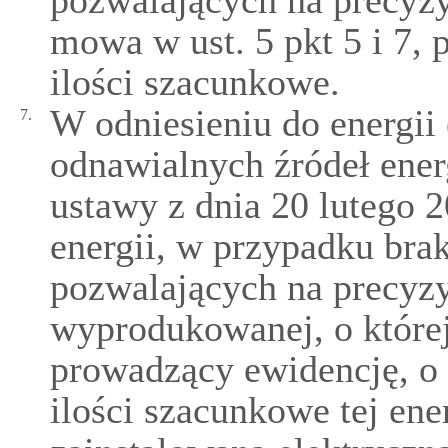
pozwalających na precyzyj
mowa w ust. 5 pkt 5 i 7,
ilości szacunkowe.
W odniesieniu do energii
7.
odnawialnych źródeł ener
ustawy z dnia 20 lutego 
energii, w przypadku br
pozwalających na precyzyj
wyprodukowanej, o której
prowadzący ewidencję, o 
ilości szacunkowe tej ene