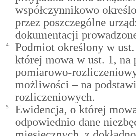
współczynnikowo określo
przez poszczególne urzą
dokumentacji prowadzone
Podmiot określony w ust.
4.
której mowa w ust. 1, na
pomiarowo-rozliczeniowy
możliwości – na podsta
rozliczeniowych.
Ewidencja, o której mowa
5.
odpowiednio dane niezbęd
miesięcznych, z dokładn