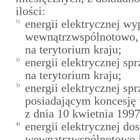
ilości:
energii elektrycznej w
1)
wewnątrzwspólnotowo, 
na terytorium kraju;
energii elektrycznej 
2)
na terytorium kraju;
energii elektrycznej s
3)
posiadającym koncesję
z dnia 10 kwietnia 1997
energii elektrycznej do
4)
wewnątrzwspólnotowo i