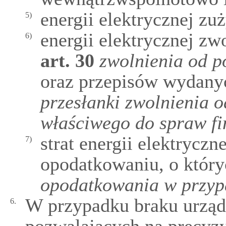
energii elektrycznej zu
5)
energii elektrycznej zw
6)
art.
30
zwolnienia od 
oraz przepisów wydany
przesłanki zwolnienia o
właściwego do spraw f
strat energii elektryczn
7)
opodatkowaniu, o któr
opodatkowania w przypa
W przypadku braku urzą
6.