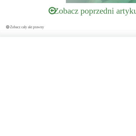
Zobacz poprzedni artyk
Zobacz cały akt prawny