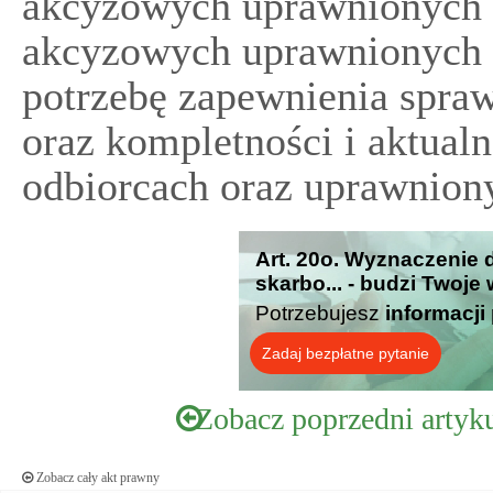
akcyzowych uprawnionych
akcyzowych uprawnionych 
potrzebę zapewnienia spra
oraz kompletności i aktual
odbiorcach oraz uprawnion
Art. 20o. Wyznaczenie d
skarbo... - budzi Twoje
Potrzebujesz
informacji
Zadaj bezpłatne pytanie
Zobacz poprzedni artyk
Zobacz cały akt prawny