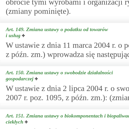
obrocie tymi wyrobami i organizacji r
(zmiany pominięte).
Art. 149.
Zmiana ustawy o podatku od towarów
i usług
W ustawie z dnia 11 marca 2004 r. o p
z późn. zm.) wprowadza się następują
Art. 150.
Zmiana ustawy o swobodzie działalności
gospodarczej
W ustawie z dnia 2 lipca 2004 r. o sw
2007 r. poz. 1095, z późn. zm.): (zmi
Art. 151.
Zmiana ustawy o biokomponentach i biopaliwa
ciekłych