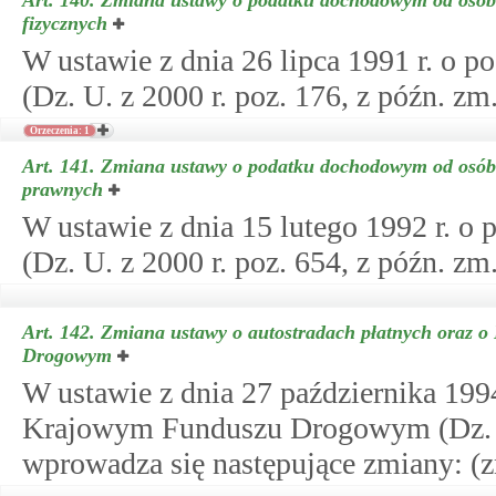
Art. 140.
Zmiana ustawy o podatku dochodowym od osób
fizycznych
W ustawie z dnia 26 lipca 1991 r. o
(Dz. U. z 2000 r. poz. 176, z późn. zm
Orzeczenia: 1
Art. 141.
Zmiana ustawy o podatku dochodowym od osób
prawnych
W ustawie z dnia 15 lutego 1992 r. 
(Dz. U. z 2000 r. poz. 654, z późn. zm
Art. 142.
Zmiana ustawy o autostradach płatnych oraz 
Drogowym
W ustawie z dnia 27 października 1994
Krajowym Funduszu Drogowym (Dz. U. 
wprowadza się następujące zmiany: (