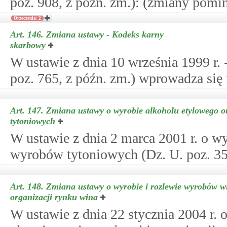
poz. 908, z późn. zm.): (zmiany pomin
Orzeczenia: 2
Art. 146.
Zmiana ustawy - Kodeks karny
skarbowy
W ustawie z dnia 10 września 1999 r. 
poz. 765, z późn. zm.) wprowadza się
Art. 147.
Zmiana ustawy o wyrobie alkoholu etylowego 
tytoniowych
W ustawie z dnia 2 marca 2001 r. o w
wyrobów tytoniowych (Dz. U. poz. 353
Art. 148.
Zmiana ustawy o wyrobie i rozlewie wyrobów wi
organizacji rynku wina
W ustawie z dnia 22 stycznia 2004 r. 