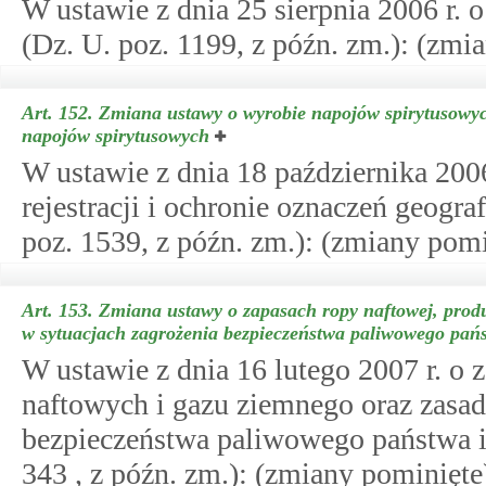
W ustawie z dnia 25 sierpnia 2006 r.
(Dz. U. poz. 1199, z późn. zm.): (zmi
Art. 152.
Zmiana ustawy o wyrobie napojów spirytusowych 
napojów spirytusowych
W ustawie z dnia 18 października 200
rejestracji i ochronie oznaczeń geogr
poz. 1539, z późn. zm.): (zmiany pomi
Art. 153.
Zmiana ustawy o zapasach ropy naftowej, prod
w sytuacjach zagrożenia bezpieczeństwa paliwowego pań
W ustawie z dnia 16 lutego 2007 r. o
naftowych i gazu ziemnego oraz zasad
bezpieczeństwa paliwowego państwa i
343 , z późn. zm.): (zmiany pominięte