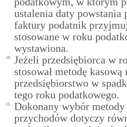
podatkowym, w którym po
ustalenia daty powstania
faktury podatnik przyjmuj
stosowane w roku podatk
wystawiona.
Jeżeli przedsiębiorca w
10.
stosował metodę kasową r
przedsiębiorstwo w spadk
tego roku podatkowego.
Dokonany wybór metody k
11.
przychodów dotyczy równi