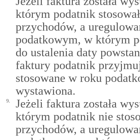
Jeżeli faktura została w
którym podatnik stosował
przychodów, a uregulowan
podatkowym, w którym pod
do ustalenia daty powsta
faktury podatnik przyjmuj
stosowane w roku podatk
wystawiona.
Jeżeli faktura została w
9.
którym podatnik nie stos
przychodów, a uregulowan