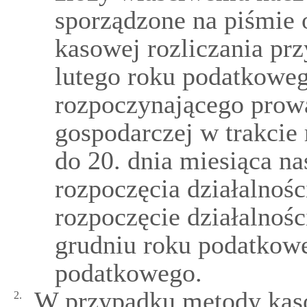
sporządzone na piśmie
kasowej rozliczania pr
lutego roku podatkoweg
rozpoczynającego prowa
gospodarczej w trakcie
do 20. dnia miesiąca n
rozpoczęcia działalności
rozpoczęcie działalnośc
grudniu roku podatkowe
podatkowego.
W przypadku metody kaso
2.