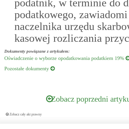
podatnik, w terminie do d
podatkowego, zawiadomi 
naczelnika urzędu skarbo
kasowej rozliczania przy
Dokumenty powiązane z artykułem:
Oświadczenie o wyborze opodatkowania podatkiem 19%
Pozostałe dokumenty
Zobacz poprzedni artyk
Zobacz cały akt prawny