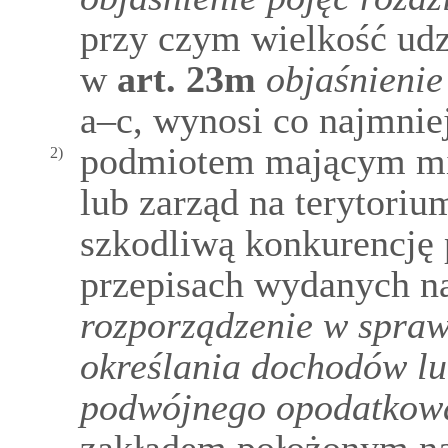
przy czym wielkość udz
w
art.
23m
objaśnienie
a–c, wynosi co najmnie
podmiotem mającym mie
2)
lub zarząd na terytoriu
szkodliwą konkurencję
przepisach wydanych n
rozporządzenie w spraw
określania dochodów lu
podwójnego opodatkow