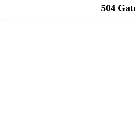
504 Gat