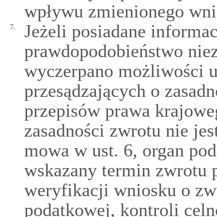
wpływu zmienionego wnio
Jeżeli posiadane informa
7.
prawdopodobieństwo niez
wyczerpano możliwości u
przesądzających o zasadn
przepisów prawa krajowe
zasadności zwrotu nie je
mowa w ust. 6, organ po
wskazany termin zwrotu 
weryfikacji wniosku o zw
podatkowej, kontroli cel