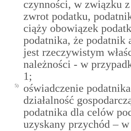
czynności, w związku z 
zwrot podatku, podatni
ciąży obowiązek podatk
podatnika, że podatnik 
jest rzeczywistym właś
należności - w przypad
1;
oświadczenie podatnika
5)
działalność gospodarcz
podatnika dla celów po
uzyskany przychód – w