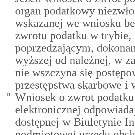
organ podatkowy niezwło
wskazanej we wniosku bez
zwrotu podatku w trybie
poprzedzającym, dokonan
wyższej od należnej, w z
nie wszczyna się postęp
przestępstwa skarbowe i 
Wniosek o zwrot podatku 
11.
elektronicznej odpowiadaj
dostępnej w Biuletynie In
podmiotowej urzędu obsł