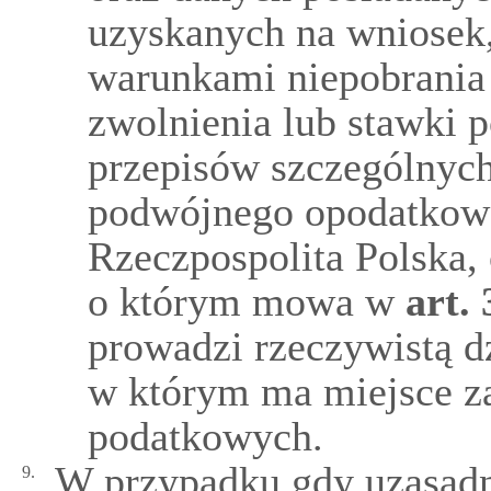
uzyskanych na wniosek
warunkami niepobrania
zwolnienia lub stawki 
przepisów szczególnyc
podwójnego opodatkowan
Rzeczpospolita Polska, 
o którym mowa w
art.
prowadzi rzeczywistą d
w którym ma miejsce z
podatkowych.
W przypadku gdy uzasadni
9.