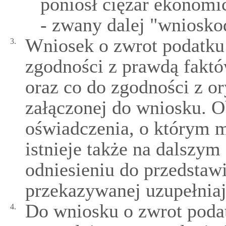
poniósł ciężar ekonomi
- zwany dalej "wniosko
Wniosek o zwrot podatku
3.
zgodności z prawdą fakt
oraz co do zgodności z o
załączonej do wniosku. 
oświadczenia, o którym 
istnieje także na dalszym
odniesieniu do przedstaw
przekazywanej uzupełniaj
Do wniosku o zwrot poda
4.