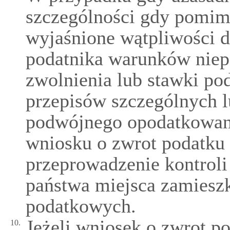
szczególności gdy pomimo
wyjaśnione wątpliwości d
podatnika warunków niep
zwolnienia lub stawki po
przepisów szczególnych 
podwójnego opodatkowani
wniosku o zwrot podatk
przeprowadzenie kontroli
państwa miejsca zamieszk
podatkowych.
Jeżeli wniosek o zwrot po
10.