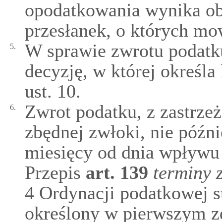
opodatkowania wynika ob
przesłanek, o których mo
W sprawie zwrotu podatk
5.
decyzję, w której określa
ust. 10.
Zwrot podatku, z zastrzeż
6.
zbędnej zwłoki, nie późni
miesięcy od dnia wpływu
Przepis
art.
139
terminy 
4 Ordynacji podatkowej s
określony w pierwszym z