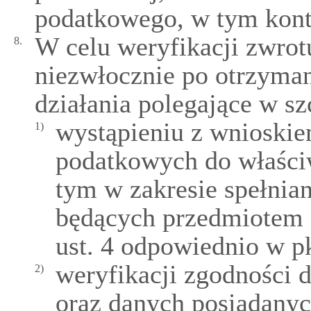
podatkowego, w tym kontr
W celu weryfikacji zwro
8.
niezwłocznie po otrzyma
działania polegające w sz
wystąpieniu z wnioskie
1)
podatkowych do właści
tym w zakresie spełnia
będących przedmiotem 
ust. 4 odpowiednio w pk
weryfikacji zgodności
2)
oraz danych posiadanyc