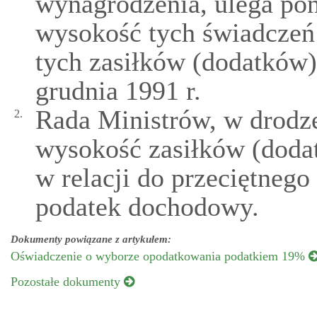
wynagrodzenia, ulega p
wysokość tych świadczeń
tych zasiłków (dodatków)
grudnia 1991 r.
Rada Ministrów, w drodze
2.
wysokość zasiłków (doda
w relacji do przeciętneg
podatek dochodowy.
Dokumenty powiązane z artykułem:
Oświadczenie o wyborze opodatkowania podatkiem 19%
Pozostałe dokumenty