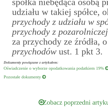
spółka niebędąca osobą p
udziału w takiej spółce, 
przychody z udziału w spó
przychody z pozarolniczej
za przychody ze źródła,
przychodów
ust. 1 pkt 3.
Dokumenty powiązane z artykułem:
Oświadczenie o wyborze opodatkowania podatkiem 19%
Pozostałe dokumenty
Zobacz poprzedni artyk