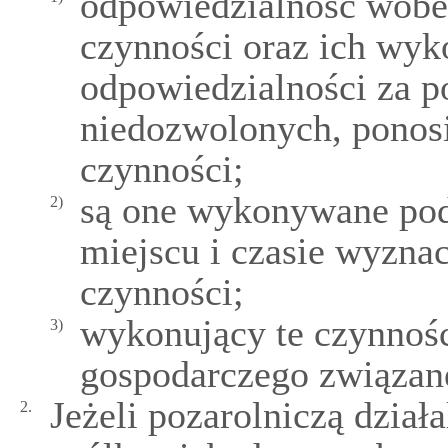
odpowiedzialność wobec 
czynności oraz ich wy
odpowiedzialności za p
niedozwolonych, ponosi
czynności;
są one wykonywane po
2)
miejscu i czasie wyzna
czynności;
wykonujący te czynnośc
3)
gospodarczego związane
Jeżeli pozarolniczą dzia
2.