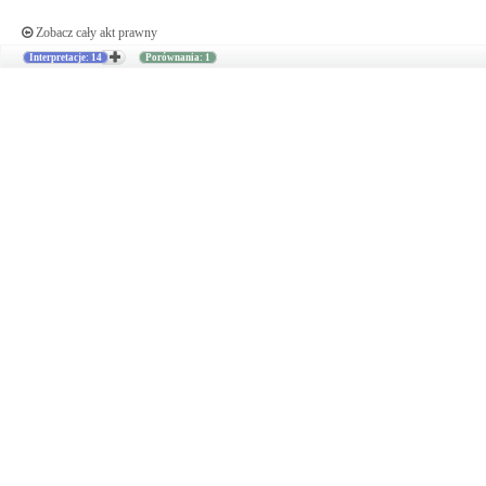
Zobacz cały akt prawny
Interpretacje: 14
Porównania: 1