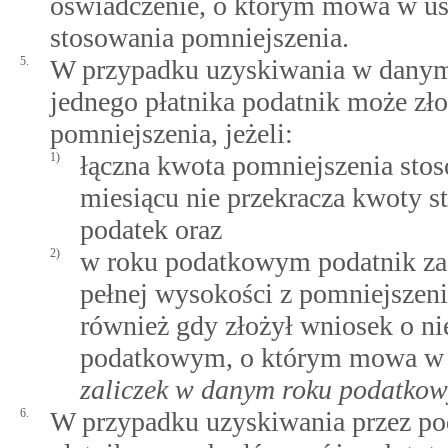
oświadczenie, o którym mowa w ust.
stosowania pomniejszenia.
5.
W przypadku uzyskiwania w danym
jednego płatnika podatnik może zł
pomniejszenia, jeżeli:
1)
łączna kwota pomniejszenia sto
miesiącu nie przekracza kwoty s
podatek oraz
2)
w roku podatkowym podatnik za 
pełnej wysokości z pomniejszeni
również gdy złożył wniosek o ni
podatkowym, o którym mowa 
zaliczek w danym roku podatko
6.
W przypadku uzyskiwania przez po