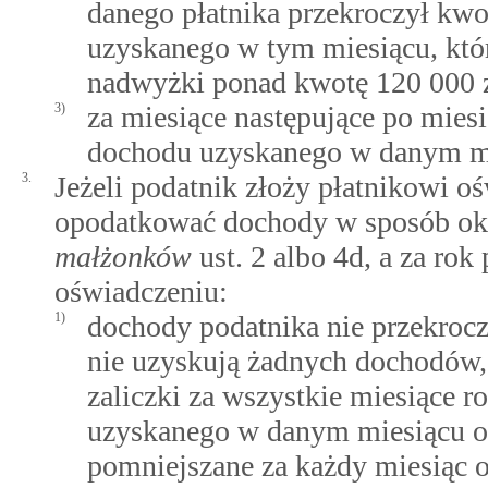
danego płatnika przekroczył kwo
uzyskanego w tym miesiącu, któr
nadwyżki ponad kwotę 120 000 z
3)
za miesiące następujące po mie
dochodu uzyskanego w danym mi
3.
Jeżeli podatnik złoży płatnikowi o
opodatkować dochody w sposób o
małżonków
ust. 2 albo 4d, a za ro
oświadczeniu:
1)
dochody podatnika nie przekrocz
nie uzyskują żadnych dochodów, 
zaliczki za wszystkie miesiące
uzyskanego w danym miesiącu od
pomniejszane za każdy miesiąc 