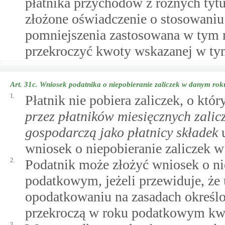
płatnika przychodów z różnych tyt
złożone oświadczenie o stosowaniu
pomniejszenia zastosowana w tym m
przekroczyć kwoty wskazanej w ty
Art. 31c.
Wniosek podatnika o niepobieranie zaliczek w danym ro
1.
Płatnik nie pobiera zaliczek, o kt
przez płatników miesięcznych zalic
gospodarczą jako płatnicy składek
u
wniosek o niepobieranie zaliczek
2.
Podatnik może złożyć wniosek o ni
podatkowym, jeżeli przewiduje, że
opodatkowaniu na zasadach okreś
przekroczą w roku podatkowym kwo
3.