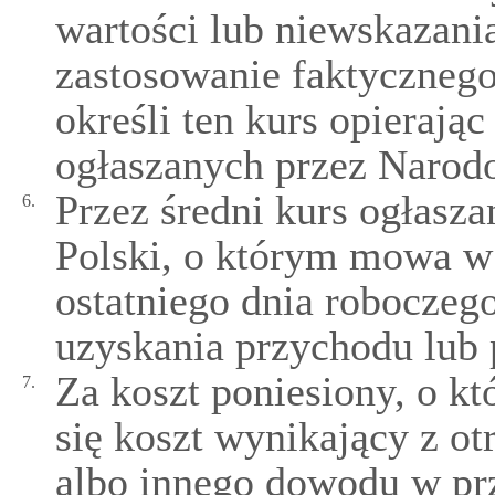
wartości lub niewskazania
zastosowanie faktycznego
określi ten kurs opierając
ogłaszanych przez Narod
Przez średni kurs ogłas
6.
Polski, o którym mowa w u
ostatniego dnia roboczeg
uzyskania przychodu lub 
Za koszt poniesiony, o k
7.
się koszt wynikający z o
albo innego dowodu w pr