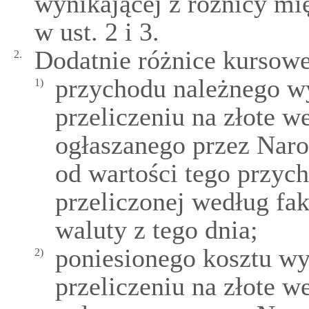
wynikającej z różnicy mi
w ust. 2 i 3.
Dodatnie różnice kursowe 
2.
przychodu należnego w
1)
przeliczeniu na złote w
ogłaszanego przez Naro
od wartości tego przyc
przeliczonej według fa
waluty z tego dnia;
poniesionego kosztu wy
2)
przeliczeniu na złote w