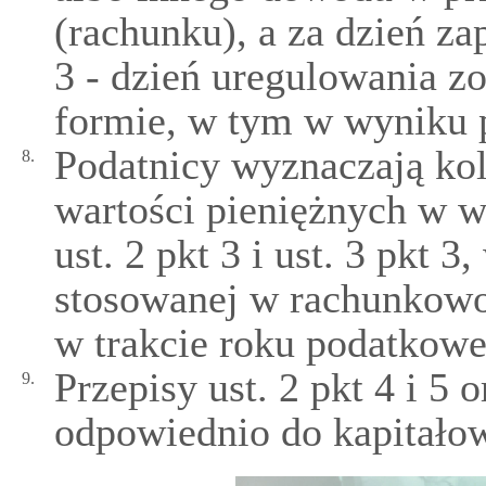
(rachunku), a za dzień za
3 - dzień uregulowania z
formie, w tym w wyniku p
Podatnicy wyznaczają ko
8.
wartości pieniężnych w w
ust. 2 pkt 3 i ust. 3 pkt 
stosowanej w rachunkowoś
w trakcie roku podatkowe
Przepisy ust. 2 pkt 4 i 5 o
9.
odpowiednio do kapitałow