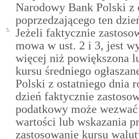
Narodowy Bank Polski z o
poprzedzającego ten dzie
Jeżeli faktycznie zastoso
5.
mowa w ust. 2 i 3, jest 
więcej niż powiększona l
kursu średniego ogłasza
Polski z ostatniego dnia
dzień faktycznie zastoso
podatkowy może wezwać 
wartości lub wskazania p
zastosowanie kursu walut