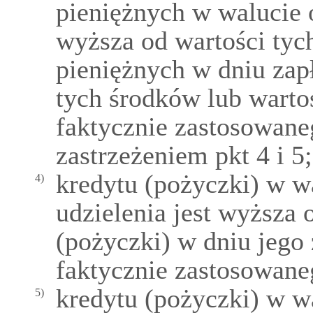
pieniężnych w walucie 
wyższa od wartości tyc
pieniężnych w dniu zap
tych środków lub warto
faktycznie zastosowaneg
zastrzeżeniem pkt 4 i 5;
kredytu (pożyczki) w w
4)
udzielenia jest wyższa 
(pożyczki) w dniu jego
faktycznie zastosowaneg
kredytu (pożyczki) w w
5)