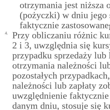
otrzymania jest niższa 
(pożyczki) w dniu jego 
faktycznie zastosowaneg
Przy obliczaniu różnic k
4.
2 i 3, uwzględnia się kur
przypadku sprzedaży lub 
otrzymania należności lu
pozostałych przypadkach,
należności lub zapłaty z
uwzględnienie faktyczni
danym dniu, stosuje się k