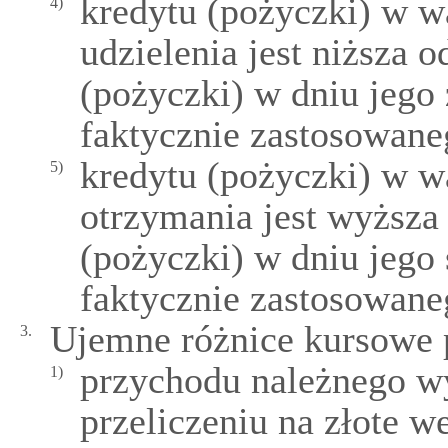
kredytu (pożyczki) w w
4)
udzielenia jest niższa o
(pożyczki) w dniu jego
faktycznie zastosowaneg
kredytu (pożyczki) w w
5)
otrzymania jest wyższa 
(pożyczki) w dniu jego 
faktycznie zastosowaneg
Ujemne różnice kursowe p
3.
przychodu należnego w
1)
przeliczeniu na złote w