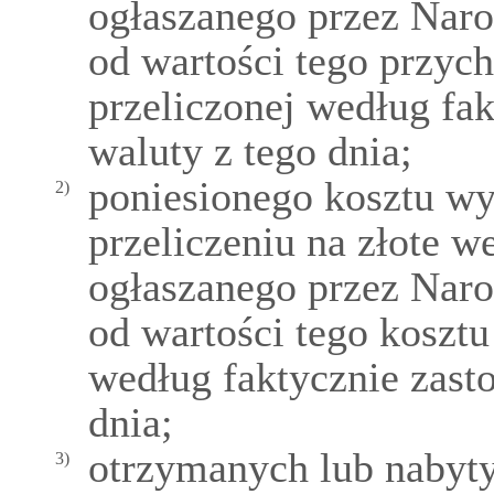
ogłaszanego przez Naro
od wartości tego przyc
przeliczonej według fa
waluty z tego dnia;
poniesionego kosztu wy
2)
przeliczeniu na złote w
ogłaszanego przez Naro
od wartości tego kosztu
według faktycznie zast
dnia;
otrzymanych lub nabyty
3)