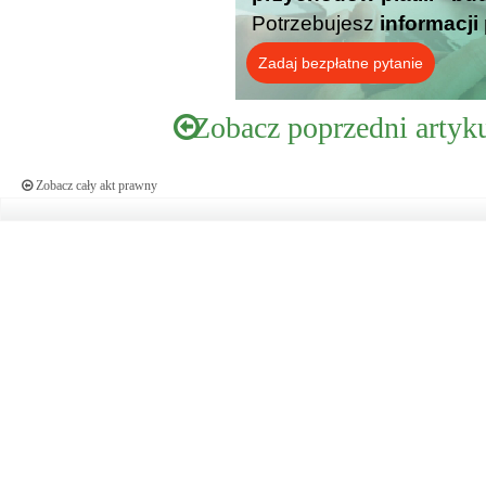
Potrzebujesz
informacji
Zadaj bezpłatne pytanie
Zobacz poprzedni artyk
Zobacz cały akt prawny