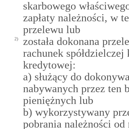
skarbowego właściwego 
zapłaty należności, w t
przelewu lub
została dokonana przel
2)
rachunek spółdzielczej
kredytowej:
a) służący do dokonywan
nabywanych przez ten b
pieniężnych lub
b) wykorzystywany prze
pobrania należności o