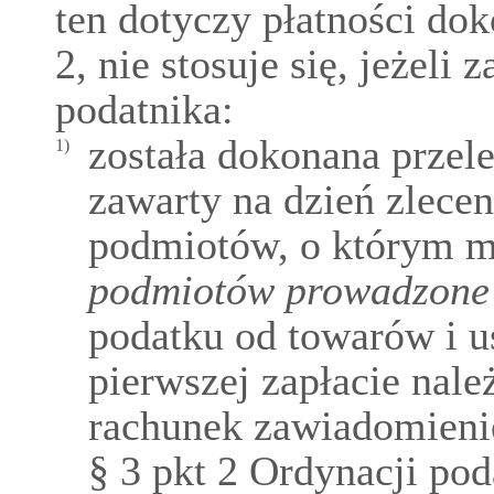
ten dotyczy płatności dok
2, nie stosuje się, jeżeli 
podatnika:
została dokonana przel
1)
zawarty na dzień zlece
podmiotów, o którym 
podmiotów prowadzone 
podatku od towarów i us
pierwszej zapłacie nale
rachunek zawiadomieni
§ 3 pkt 2 Ordynacji po