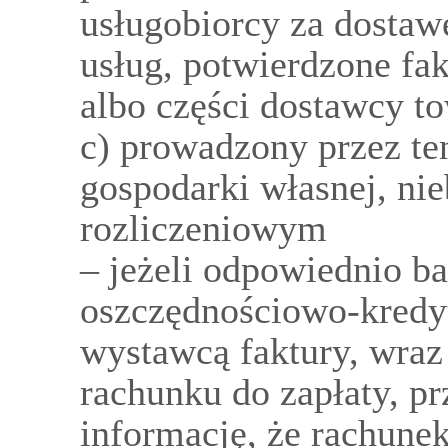
usługobiorcy za dostaw
usług, potwierdzone fakt
albo części dostawcy t
c) prowadzony przez te
gospodarki własnej, ni
rozliczeniowym
– jeżeli odpowiednio ba
oszczędnościowo-kredy
wystawcą faktury, wraz
rachunku do zapłaty, p
informację, że rachunek