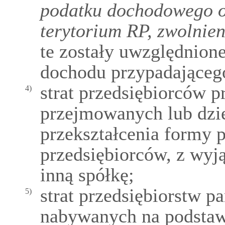
podatku dochodowego o
terytorium RP, zwolnie
te zostały uwzględnione
dochodu przypadającego
strat przedsiębiorców p
4)
przejmowanych lub dzie
przekształcenia formy p
przedsiębiorców, z wyją
inną spółkę;
strat przedsiębiorstw 
5)
nabywanych na podstawi