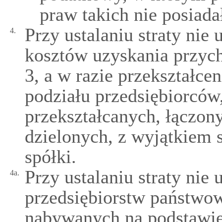
praw takich nie posiada
Przy ustalaniu straty nie
4.
kosztów uzyskania przyc
3, a w razie przekształce
podziału przedsiębiorców,
przekształcanych, łączon
dzielonych, z wyjątkiem 
spółki.
Przy ustalaniu straty nie 
4a.
przedsiębiorstw państwo
nabywanych na podstawie 