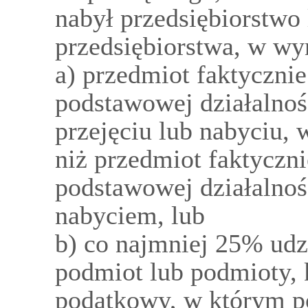
nabył przedsiębiorstwo
przedsiębiorstwa, w wy
a) przedmiot faktyczni
podstawowej działalnoś
przejęciu lub nabyciu, w
niż przedmiot faktyczn
podstawowej działalnoś
nabyciem, lub
b) co najmniej 25% udz
podmiot lub podmioty, 
podatkowy, w którym pod