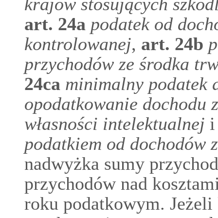
krajów stosujących szkod
art.
24a
podatek od doch
kontrolowanej
,
art.
24b
p
przychodów ze środka tr
24ca
minimalny podatek
opodatkowanie dochodu z
własności intelektualnej
i
podatkiem od dochodów z
nadwyżka sumy przychodó
przychodów nad kosztami 
roku podatkowym. Jeżeli