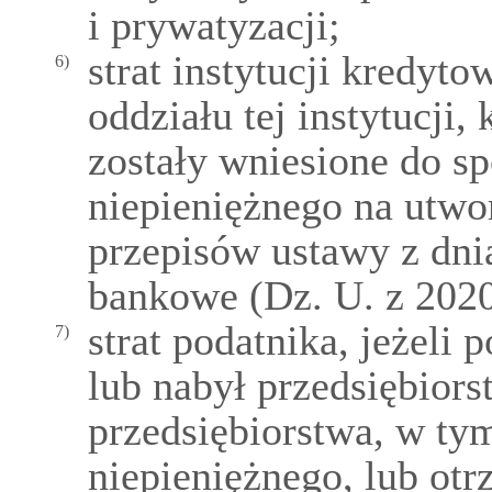
i prywatyzacji;
strat instytucji kredyt
6)
oddziału tej instytucji
zostały wniesione do s
niepieniężnego na utwo
przepisów ustawy z dnia
bankowe (Dz. U. z 2020 
strat podatnika, jeżeli 
7)
lub nabył przedsiębior
przedsiębiorstwa, w ty
niepieniężnego, lub otr