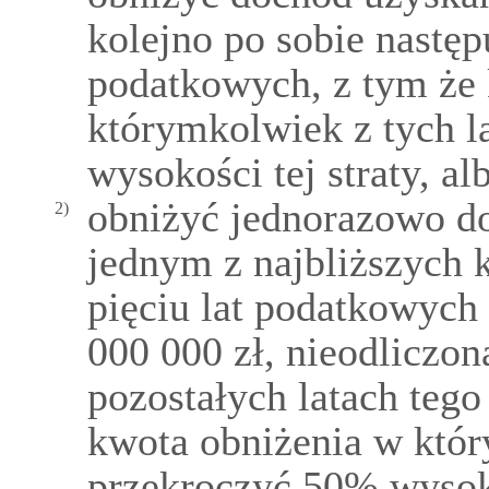
kolejno po sobie następ
podatkowych, z tym że
którymkolwiek z tych l
wysokości tej straty, al
obniżyć jednorazowo do
2)
jednym z najbliższych 
pięciu lat podatkowych
000 000 zł, nieodliczon
pozostałych latach tego
kwota obniżenia w któr
przekroczyć 50% wysokoś