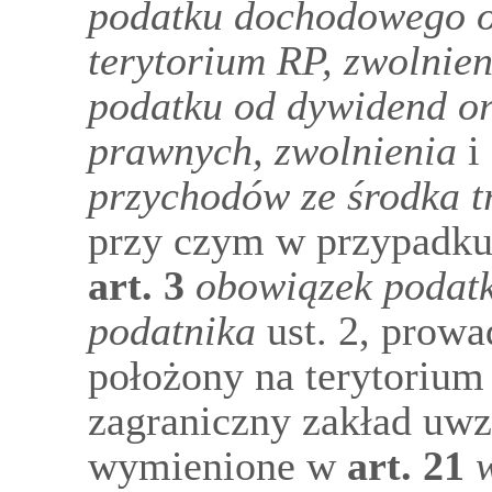
podatku dochodowego o
terytorium RP, zwolnie
podatku od dywidend or
prawnych, zwolnienia
i
przychodów ze środka 
przy czym w przypadku
art.
3
obowiązek podatk
podatnika
ust. 2, prowa
położony na terytorium
zagraniczny zakład uwz
wymienione w
art.
21