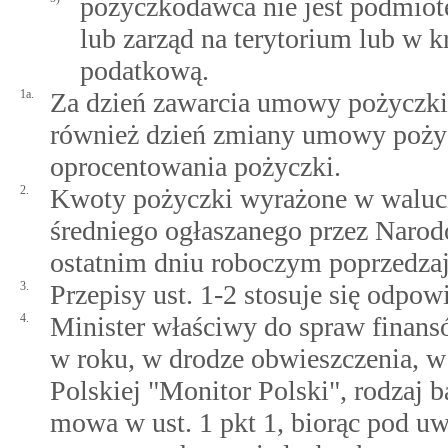
pożyczkodawca nie jest podmiot
lub zarząd na terytorium lub w 
podatkową.
1a.
Za dzień zawarcia umowy pożyczki,
również dzień zmiany umowy pożyc
oprocentowania pożyczki.
2.
Kwoty pożyczki wyrażone w walucie
średniego ogłaszanego przez Naro
ostatnim dniu roboczym poprzedza
3.
Przepisy ust. 1-2 stosuje się odpowi
4.
Minister właściwy do spraw finansó
w roku, w drodze obwieszczenia, 
Polskiej "Monitor Polski", rodzaj 
mowa w ust. 1 pkt 1, biorąc pod u