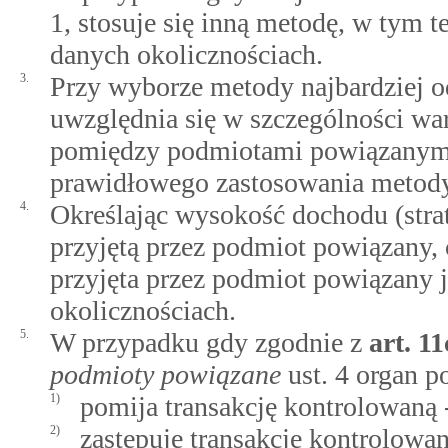
1, stosuje się inną metodę, w tym 
danych okolicznościach.
3.
Przy wyborze metody najbardziej 
uwzględnia się w szczególności war
pomiędzy podmiotami powiązanymi,
prawidłowego zastosowania metody o
4.
Określając wysokość dochodu (stra
przyjętą przez podmiot powiązany, 
przyjęta przez podmiot powiązany 
okolicznościach.
5.
W przypadku gdy zgodnie z
art.
11
podmioty powiązane
ust. 4 organ 
1)
pomija transakcję kontrolowaną 
2)
zastępuje transakcję kontrolowan