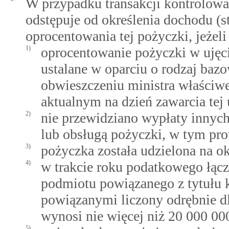
W przypadku transakcji kontrolowa
odstępuje od określenia dochodu (s
oprocentowania tej pożyczki, jeżeli
1)
oprocentowanie pożyczki w ujęc
ustalane w oparciu o rodzaj baz
obwieszczeniu ministra właściw
aktualnym na dzień zawarcia te
2)
nie przewidziano wypłaty innych
lub obsługą pożyczki, w tym pro
3)
pożyczka została udzielona na okr
4)
w trakcie roku podatkowego łąc
podmiotu powiązanego z tytułu 
powiązanymi liczony odrębnie dl
wynosi nie więcej niż 20 000 00
5)