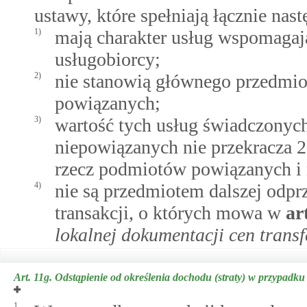
ustawy, które spełniają łącznie nas
1)
mają charakter usług wspomagaj
usługobiorcy;
2)
nie stanowią głównego przedmio
powiązanych;
3)
wartość tych usług świadczonyc
niepowiązanych nie przekracza 
rzecz podmiotów powiązanych i
4)
nie są przedmiotem dalszej odpr
transakcji, o których mowa w
ar
lokalnej dokumentacji cen trans
Art. 11g.
Odstąpienie od określenia dochodu (straty) w przypadku
1.