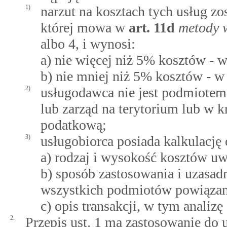
1)
narzut na kosztach tych usług zo
której mowa w
art.
11d
metody w
albo 4, i wynosi:
a) nie więcej niż 5% kosztów - 
b) nie mniej niż 5% kosztów - w
2)
usługodawca nie jest podmiotem
lub zarząd na terytorium lub w 
podatkową;
3)
usługobiorca posiada kalkulację
a) rodzaj i wysokość kosztów uw
b) sposób zastosowania i uzasad
wszystkich podmiotów powiązany
c) opis transakcji, w tym analizę
2.
Przepis ust. 1 ma zastosowanie do