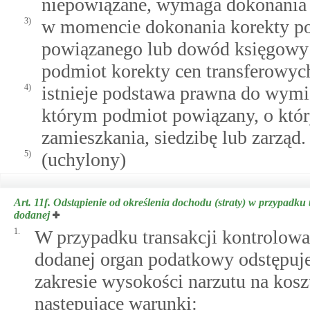
niepowiązane, wymaga dokonania 
3)
w momencie dokonania korekty po
powiązanego lub dowód księgowy 
podmiot korekty cen transferowych
4)
istnieje podstawa prawna do wym
którym podmiot powiązany, o któ
zamieszkania, siedzibę lub zarząd.
5)
(uchylony)
Art. 11f.
Odstąpienie od określenia dochodu (straty) w przypadku 
dodanej
1.
W przypadku transakcji kontrolowa
dodanej organ podatkowy odstępuje
zakresie wysokości narzutu na koszt
następujące warunki: