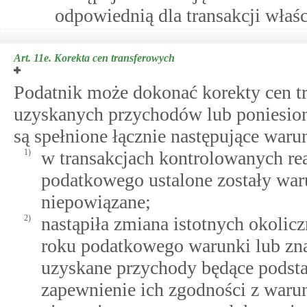
odpowiednią dla transakcji właśc
Art. 11e.
Korekta cen transferowych
Podatnik może dokonać korekty cen t
uzyskanych przychodów lub poniesion
są spełnione łącznie następujące waru
1)
w transakcjach kontrolowanych re
podatkowego ustalone zostały waru
niepowiązane;
2)
nastąpiła zmiana istotnych okolic
roku podatkowego warunki lub znan
uzyskane przychody będące podstaw
zapewnienie ich zgodności z warun