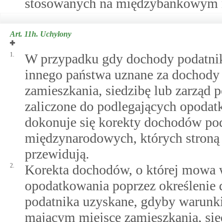
stosowanych na międzybankowym 
Art. 11h.
Uchylony
1.
W przypadku gdy dochody podatnik
innego państwa uznane za dochody
zamieszkania, siedzibę lub zarząd p
zaliczone do podlegających opoda
dokonuje się korekty dochodów pod
międzynarodowych, których stroną j
przewidują.
2.
Korekta dochodów, o której mowa 
opodatkowania poprzez określenie 
podatnika uzyskane, gdyby warunk
mającym miejsce zamieszkania, sied