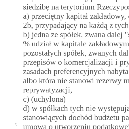
siedzibę na terytorium Rzeczyposp
a) przeciętny kapitał zakładowy
2b, przypadający na każdą z tych 
b) jedna ze spółek, zwana dalej 
% udział w kapitale zakładowym 
pozostałych spółek, zwanych dal
przepisów o komercjalizacji i pry
zasadach preferencyjnych nabyt
albo która nie stanowi rezerwy 
reprywatyzacji,
c) (uchylona)
d) w spółkach tych nie występuj
stanowiących dochód budżetu pa
2)
umowa o utworzeniu podatkowej