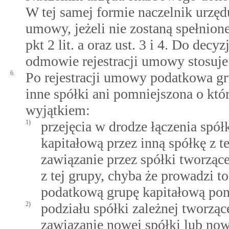
W tej samej formie naczelnik urzę
umowy, jeżeli nie zostaną spełnion
pkt 2 lit. a oraz ust. 3 i 4. Do decy
odmowie rejestracji umowy stosuje
6.
Po rejestracji umowy podatkowa gr
inne spółki ani pomniejszona o któ
wyjątkiem:
1)
przejęcia w drodze łączenia spół
kapitałową przez inną spółkę z t
zawiązanie przez spółki tworząc
z tej grupy, chyba że prowadzi t
podatkową grupę kapitałową pon
2)
podziału spółki zależnej tworzą
zawiązanie nowej spółki lub nowy