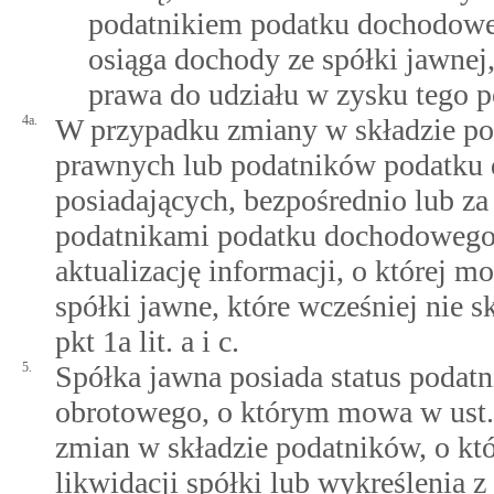
podatnikiem podatku dochodowe
osiąga dochody ze spółki jawnej
prawa do udziału w zysku tego 
4a.
W przypadku zmiany w składzie p
prawnych lub podatników podatku
posiadających, bezpośrednio lub 
podatnikami podatku dochodowego, 
aktualizację informacji, o której mo
spółki jawne, które wcześniej nie s
pkt 1a lit. a i c.
5.
Spółka jawna posiada status podat
obrotowego, o którym mowa w ust. 3 
zmian w składzie podatników, o któr
likwidacji spółki lub wykreślenia z