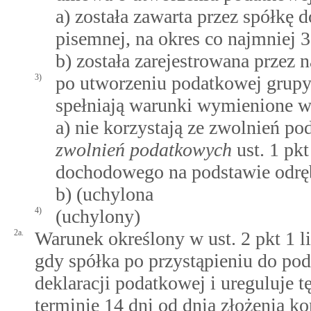
a) została zawarta przez spółkę 
pisemnej, na okres co najmniej 
b) została zarejestrowana przez 
3)
po utworzeniu podatkowej grupy 
spełniają warunki wymienione w p
a) nie korzystają ze zwolnień 
zwolnień podatkowych
ust. 1 pk
dochodowego na podstawie odrę
b) (uchylona
4)
(uchylony)
2a.
Warunek określony w ust. 2 pkt 1 li
gdy spółka po przystąpieniu do po
deklaracji podatkowej i ureguluje 
terminie 14 dni od dnia złożenia ko