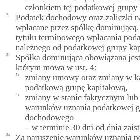
członkiem tej podatkowej grupy 
7.
Podatek dochodowy oraz zaliczki na
wpłacane przez spółkę dominującą. 
tytułu terminowego wpłacania po
należnego od podatkowej grupy kap
8.
Spółka dominująca obowiązana jest
którym mowa w ust. 4:
1)
zmiany umowy oraz zmiany w ka
podatkową grupę kapitałową,
2)
zmiany w stanie faktycznym lub
warunków uznania podatkowej gr
dochodowego
– w terminie 30 dni od dnia zaist
8a.
Za naruszenie warunków uznania po