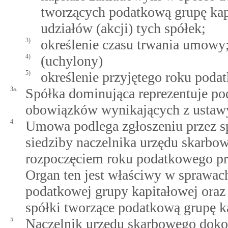
tworzących podatkową grupę kap
udziałów (akcji) tych spółek;
3)
określenie czasu trwania umowy
4)
(uchylony)
5)
określenie przyjętego roku poda
3a.
Spółka dominująca reprezentuje po
obowiązków wynikających z ustawy
4.
Umowa podlega zgłoszeniu przez s
siedziby naczelnika urzędu skarbow
rozpoczęciem roku podatkowego pr
Organ ten jest właściwy w spraw
podatkowej grupy kapitałowej oraz
spółki tworzące podatkową grupę k
5.
Naczelnik urzędu skarbowego dokon