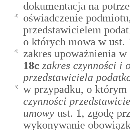
dokumentacja na potrze
oświadczenie podmiotu,
3)
przedstawicielem poda
o których mowa w ust. 
zakres upoważnienia w
4)
18c
zakres czynności i 
przedstawiciela podat
w przypadku, o który
5)
czynności przedstawici
umowy
ust. 1, zgodę pr
wykonywanie obowiązkó