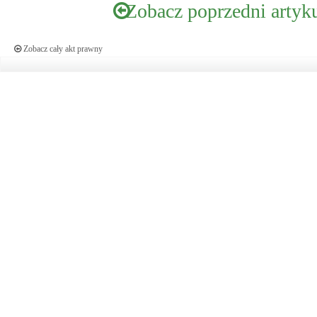
Zobacz poprzedni artyk
Zobacz cały akt prawny