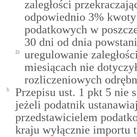
zaległości przekraczaj
odpowiednio 3% kwoty
podatkowych w poszcze
30 dni od dnia powstani
uregulowanie zaległości
2)
miesiącach nie dotyczy
rozliczeniowych odręb
Przepisu ust. 1 pkt 5 nie s
3.
jeżeli podatnik ustanawia
przedstawicielem podatk
kraju wyłącznie importu 