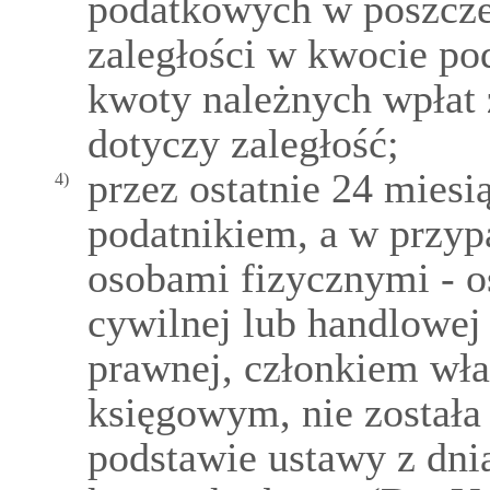
podatkowych w poszcze
zaległości w kwocie pod
kwoty należnych wpłat 
dotyczy zaległość;
przez ostatnie 24 miesi
4)
podatnikiem, a w przy
osobami fizycznymi - o
cywilnej lub handlowej
prawnej, członkiem wł
księgowym, nie został
podstawie ustawy z dni