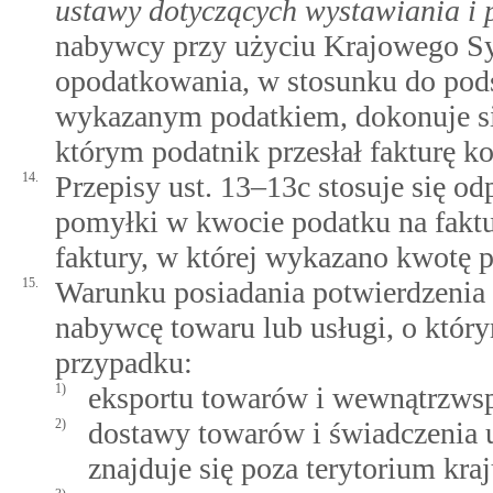
ustawy dotyczących wystawiania i p
nabywcy przy użyciu Krajowego Sy
opodatkowania, w stosunku do pods
wykazanym podatkiem, dokonuje się
którym podatnik przesłał fakturę 
14.
Przepisy ust. 13–13c stosuje się o
pomyłki w kwocie podatku na faktu
faktury, w której wykazano kwotę p
15.
Warunku posiadania potwierdzenia 
nabywcę towaru lub usługi, o który
przypadku:
1)
eksportu towarów i wewnątrzws
2)
dostawy towarów i świadczenia 
znajduje się poza terytorium kraj