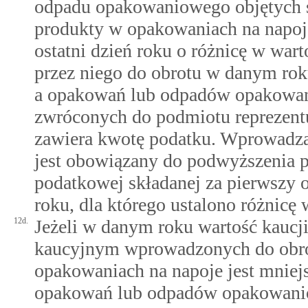
odpadu opakowaniowego objętych
produkty w opakowaniach na napo
ostatni dzień roku o różnicę w war
przez niego do obrotu w danym r
a opakowań lub odpadów opakowa
zwróconych do podmiotu reprezent
zawiera kwotę podatku. Wprowadza
jest obowiązany do podwyższenia 
podatkowej składanej za pierwszy 
roku, dla którego ustalono różnicę 
12d.
Jeżeli w danym roku wartość kauc
kaucyjnym wprowadzonych do obro
opakowaniach na napoje jest mniejs
opakowań lub odpadów opakowani