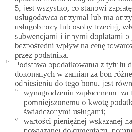
5, jest wszystko, co stanowi zapła
usługodawca otrzymał lub ma otrzy
usługobiorcy lub osoby trzeciej, w
subwencjami i innymi dopłatami o
bezpośredni wpływ na cenę towaró
przez podatnika.
1a.
Podstawa opodatkowania z tytułu 
dokonanych w zamian za bon różneg
odniesieniu do tego bonu, jest równ
1)
wynagrodzeniu zapłaconemu za t
pomniejszonemu o kwotę podatk
świadczonymi usługami;
2)
wartości pieniężnej wskazanej n
powiązanej dokumentacji, pomni