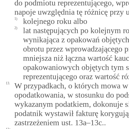
do podmiotu reprezentującego, wp
napoje uwzględnia tę różnicę przy 
1)
kolejnego roku albo
2)
lat następujących po kolejnym ro
wynikająca z opakowań objęty
obrotu przez wprowadzającego p
mniejsza niż łączna wartość ka
opakowaniowych objętych tym 
reprezentującego oraz wartość r
13.
W przypadkach, o których mowa w u
opodatkowania, w stosunku do pods
wykazanym podatkiem, dokonuje si
podatnik wystawił fakturę korygują
zastrzeżeniem ust. 13a–13c..