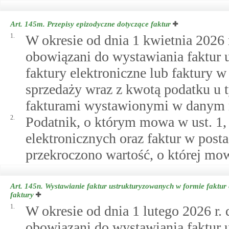
Art. 145m.
Przepisy epizodyczne dotyczące faktur
1.
W okresie od dnia 1 kwietnia 2026 r
obowiązani do wystawiania faktur
faktury elektroniczne lub faktury w
sprzedaży wraz z kwotą podatku u
fakturami wystawionymi w danym mi
2.
Podatnik, o którym mowa w ust. 1, 
elektronicznych oraz faktur w post
przekroczono wartość, o której mow
Art. 145n.
Wystawianie faktur ustrukturyzowanych w formie faktur
faktury
1.
W okresie od dnia 1 lutego 2026 r. 
obowiązani do wystawiania faktur