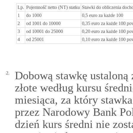
Lp.
Pojemność netto (NT) statku
Stawki do obliczenia doch
1
do 1000
0,5 euro za każde 100
2
od 1001 do 10000
0,35 euro za każde 100 p
3
od 10001 do 25000
0,20 euro za każde 100 p
4
od 25001
0,10 euro za każde 100 p
Dobową stawkę ustaloną zg
2.
złote według kursu średni
miesiąca, za który stawka
przez Narodowy Bank Pol
dzień kurs średni nie zost