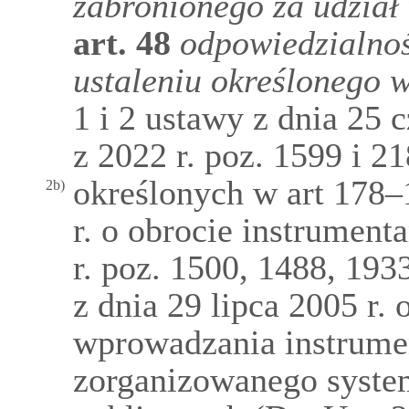
zabronionego za udzia
art.
48
odpowiedzialnoś
ustaleniu określonego
1 i 2 ustawy z dnia 25 
z 2022 r. poz. 1599 i 21
określonych w art 178–
2b)
r. o obrocie instrumen
r. poz. 1500, 1488, 193
z dnia 29 lipca 2005 r. 
wprowadzania instrume
zorganizowanego system