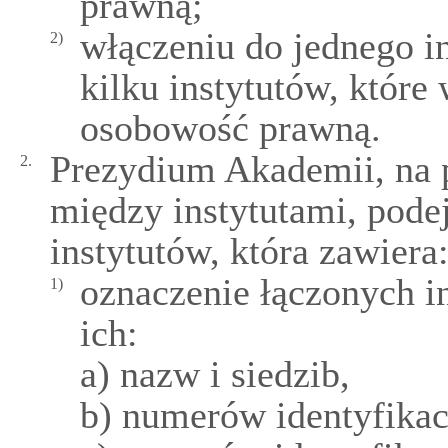
prawną;
włączeniu do jednego in
2)
kilku instytutów, które
osobowość prawną.
Prezydium Akademii, na 
2.
między instytutami, pode
instytutów, która zawiera
oznaczenie łączonych i
1)
ich:
a) nazw i siedzib,
b) numerów identyfik