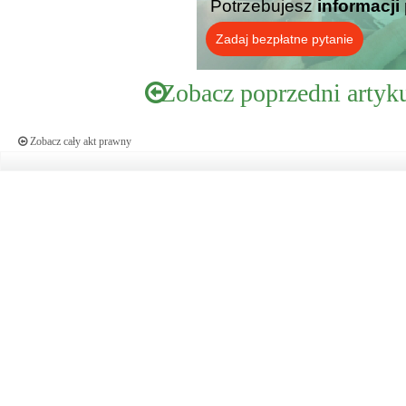
Potrzebujesz
informacji
Zadaj bezpłatne pytanie
Zobacz poprzedni artyk
Zobacz cały akt prawny