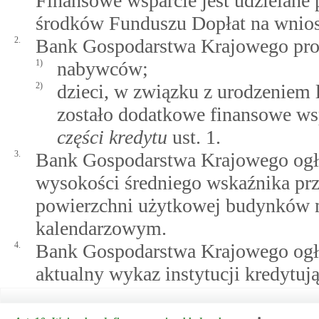
Finansowe wsparcie jest udzielane
środków Funduszu Dopłat na wnio
2.
Bank Gospodarstwa Krajowego pro
1)
nabywców;
2)
dzieci, w związku z urodzeniem 
zostało dodatkowe finansowe w
części kredytu
ust. 1.
3.
Bank Gospodarstwa Krajowego ogła
wysokości średniego wskaźnika pr
powierzchni użytkowej budynków m
kalendarzowym.
4.
Bank Gospodarstwa Krajowego ogła
aktualny wykaz instytucji kredytuj