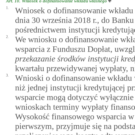
Art. 10.
Wniosek o dofinansowanie wkładu własnego
1.
Wniosek o dofinansowanie wkładu 
dnia 30 września 2018 r., do Bank
pośrednictwem instytucji kredytują
2.
We wniosku o dofinansowanie wkła
wsparcia z Funduszu Dopłat, uwzg
przekazanie środków instytucji kred
kwartału przewidywanej wypłaty, ni
3.
Wnioski o dofinansowanie wkładu 
niż jednej instytucji kredytującej 
wsparcie mogą dotyczyć wyłącznie 
wnioskach terminy wypłaty finanso
Wysokość finansowego wsparcia w
pierwszym, przyjmuje się na podst