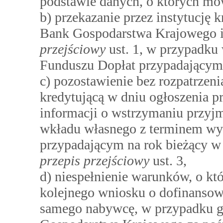
podstawie danych, o których mo
b) przekazanie przez instytucję 
Bank Gospodarstwa Krajowego i
przejściowy
ust. 1, w przypadku
Funduszu Dopłat przypadającym 
c) pozostawienie bez rozpatrzen
kredytującą w dniu ogłoszenia 
informacji o wstrzymaniu przy
wkładu własnego z terminem wyp
przypadającym na rok bieżący 
przepis przejściowy
ust. 3,
d) niespełnienie warunków, o kt
kolejnego wniosku o dofinansow
samego nabywcę, w przypadku g