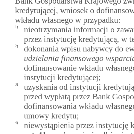
Bank Gospodarstwa Krajowego zwra
kredytującej, wniosek o dofinanso
wkładu własnego w przypadku:
1)
nieotrzymania informacji o zaw
przez instytucję kredytującą, w 
2)
dokonania wpisu nabywcy do ew
udzielania finansowego wsparci
dofinansowanie wkładu własnego
instytucji kredytującej;
3)
uzyskania od instytucji kredytuj
przed wypłatą przez Bank Gospo
dofinansowania wkładu własnego,
umowy kredytu;
4)
niewystąpienia przez instytucję