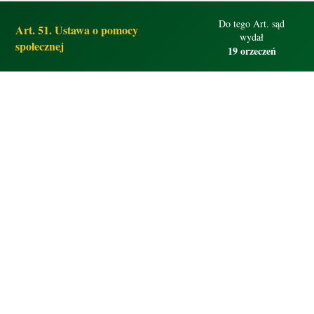
Do tego Art. sąd
Art. 51. Ustawa o pomocy
wydał
społecznej
19 orzeczeń